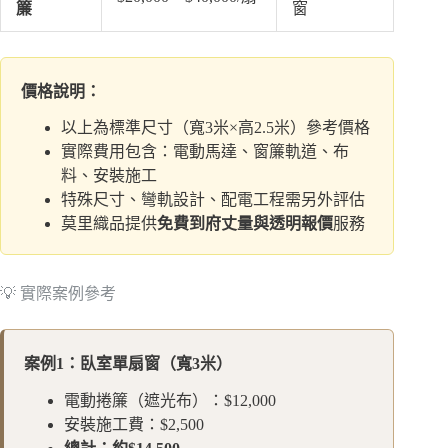
簾
窗
價格說明：
以上為標準尺寸（寬3米×高2.5米）參考價格
實際費用包含：電動馬達、窗簾軌道、布
料、安裝施工
特殊尺寸、彎軌設計、配電工程需另外評估
莫里織品提供
免費到府丈量與透明報價
服務
💡 實際案例參考
案例1：臥室單扇窗（寬3米）
電動捲簾（遮光布）：$12,000
安裝施工費：$2,500