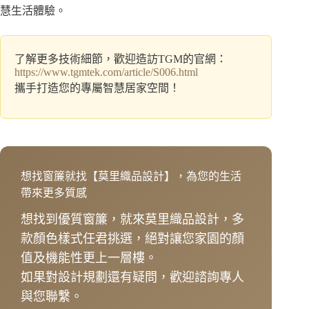
慧生活體驗。
了解更多技術細節，歡迎造訪TGM的官網：
https://www.tgmtek.com/article/S006.html
攜手打造您的專屬智慧居家空間！
想找窗簾就找【莫里織品設計】，為您的生活
帶來更多質感
想找到優質窗簾，就來莫里織品設計，多
款顏色樣式任君挑選，絕對讓您家園的顏
值及機能性更上一層樓。
如果對設計規劃還有疑問，歡迎諮詢專人
與您聯繫。