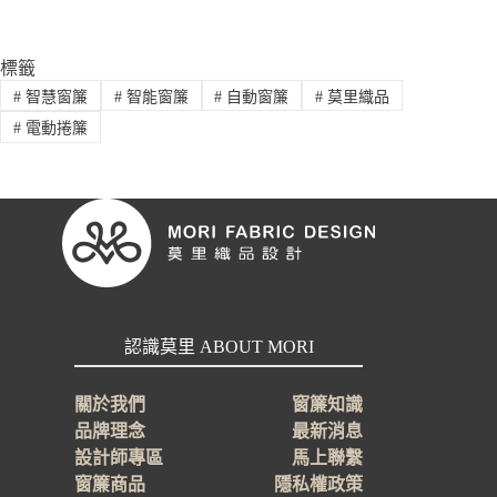
標籤
#
智慧窗簾
#
智能窗簾
#
自動窗簾
#
莫里織品
#
電動捲簾
認識莫里 ABOUT MORI
關於我們
窗簾知識
品牌理念
最新消息
設計師專區
馬上聯繫
窗簾商品
隱私權政策