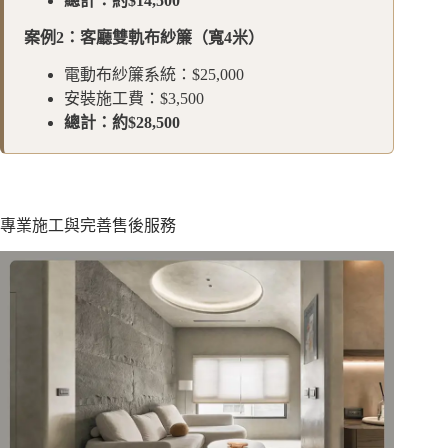
總計：約$14,500
案例2：客廳雙軌布紗簾（寬4米）
電動布紗簾系統：$25,000
安裝施工費：$3,500
總計：約$28,500
專業施工與完善售後服務