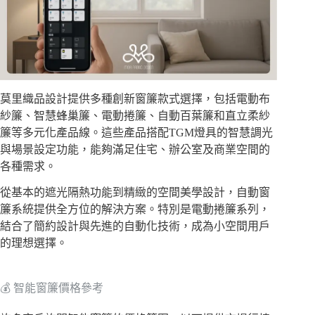
莫里織品設計提供多種創新窗簾款式選擇，包括電動布
紗簾、智慧蜂巢簾、電動捲簾、自動百葉簾和直立柔紗
簾等多元化產品線。這些產品搭配TGM燈具的智慧調光
與場景設定功能，能夠滿足住宅、辦公室及商業空間的
各種需求。
從基本的遮光隔熱功能到精緻的空間美學設計，自動窗
簾系統提供全方位的解決方案。特別是電動捲簾系列，
結合了簡約設計與先進的自動化技術，成為小空間用戶
的理想選擇。
💰 智能窗簾價格參考