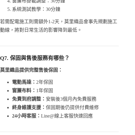
窗簾布掛載調整：30分鐘
系統測試教學：30分鐘
若需配電施工則需額外1-2天，莫里織品會事先規劃施工
動線，將對日常生活的影響降到最低。
Q7. 保固與售後服務有哪些？
莫里織品提供完整售後保固：
電動馬達：
2年保固
窗簾布料：
1年保固
免費到府調整：
安裝後3個月內免費服務
終身維護支援：
保固期後仍提供付費維修
24小時客服：
Line@線上客服快速回應