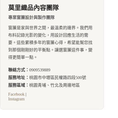
莫里織品內容團隊
專業窗簾設計與製作團隊
窗簾是家與世界之間，最溫柔的邊界。我們用
布料記錄光影的變化，用設計回應生活的需
要。這些累積多年的窗簾心得，希望能幫您找
到那個剛剛好的平衡點。讓選窗簾這件事，變
得更簡單一點。
聯絡方式：
0909539889
服務地址：
桃園市中壢區民權路四段500號
服務區域：
桃園青埔、竹北及周邊地區
Facebook
|
Instagram