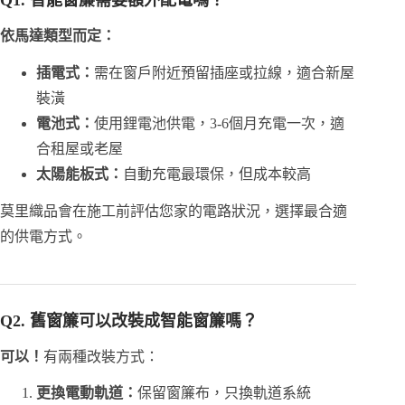
Q1. 智能窗簾需要額外配電嗎？
依馬達類型而定：
插電式：
需在窗戶附近預留插座或拉線，適合新屋
裝潢
電池式：
使用鋰電池供電，3-6個月充電一次，適
合租屋或老屋
太陽能板式：
自動充電最環保，但成本較高
莫里織品會在施工前評估您家的電路狀況，選擇最合適
的供電方式。
Q2. 舊窗簾可以改裝成智能窗簾嗎？
可以！
有兩種改裝方式：
更換電動軌道：
保留窗簾布，只換軌道系統