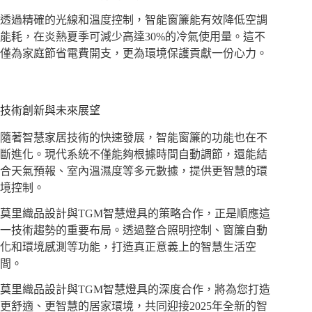
透過精確的光線和溫度控制，智能窗簾能有效降低空調
能耗，在炎熱夏季可減少高達30%的冷氣使用量。這不
僅為家庭節省電費開支，更為環境保護貢獻一份心力。
技術創新與未來展望
隨著智慧家居技術的快速發展，智能窗簾的功能也在不
斷進化。現代系統不僅能夠根據時間自動調節，還能結
合天氣預報、室內溫濕度等多元數據，提供更智慧的環
境控制。
莫里織品設計與TGM智慧燈具的策略合作，正是順應這
一技術趨勢的重要布局。透過整合照明控制、窗簾自動
化和環境感測等功能，打造真正意義上的智慧生活空
間。
莫里織品設計與TGM智慧燈具的深度合作，將為您打造
更舒適、更智慧的居家環境，共同迎接2025年全新的智