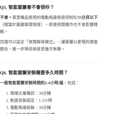
Q5. 智能窗簾會不會很吵？
不會。
莫里織品使用的電動馬達噪音控制在
35分貝以下
（相當於圖書館環境音），即使夜間運作也不會影響睡
眠。
您還可以設定「夜間靜音模式」，讓窗簾以更慢的速度
開合，進一步降低噪音至幾乎無聲。
Q6. 智能窗簾安裝需要多久時間？
一般智能窗簾安裝時間約2-4小時/扇
，包括：
現場丈量確認：30分鐘
軌道安裝固定：1-2小時
電動馬達組裝：30分鐘