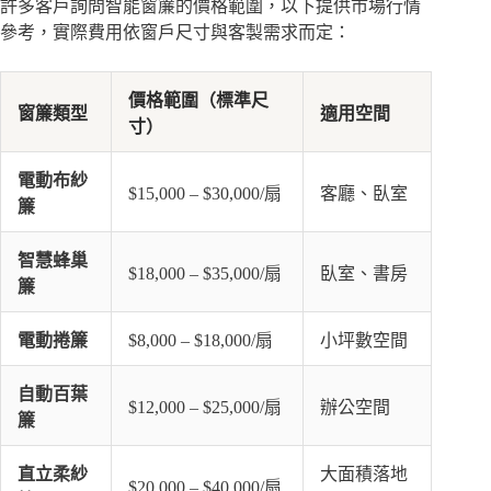
許多客戶詢問智能窗簾的價格範圍，以下提供市場行情
參考，實際費用依窗戶尺寸與客製需求而定：
價格範圍（標準尺
窗簾類型
適用空間
寸）
電動布紗
$15,000 – $30,000/扇
客廳、臥室
簾
智慧蜂巢
$18,000 – $35,000/扇
臥室、書房
簾
電動捲簾
$8,000 – $18,000/扇
小坪數空間
自動百葉
$12,000 – $25,000/扇
辦公空間
簾
直立柔紗
大面積落地
$20,000 – $40,000/扇