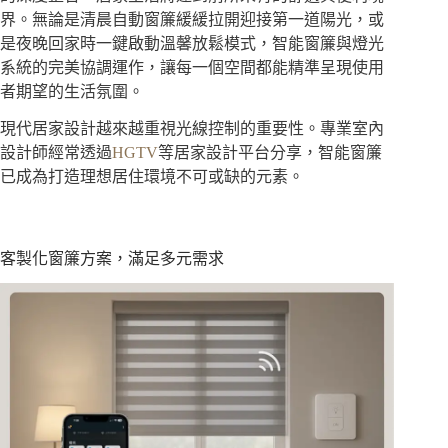
界。無論是清晨自動窗簾緩緩拉開迎接第一道陽光，或
是夜晚回家時一鍵啟動溫馨放鬆模式，智能窗簾與燈光
系統的完美協調運作，讓每一個空間都能精準呈現使用
者期望的生活氛圍。
現代居家設計越來越重視光線控制的重要性。專業室內
設計師經常透過
HGTV
等居家設計平台分享，智能窗簾
已成為打造理想居住環境不可或缺的元素。
客製化窗簾方案，滿足多元需求