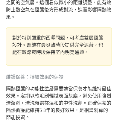
之間的空氣層。這個看似微小的距離調整，能有效
防止熱空氣在窗簾後方形成對流，進而影響隔熱效
果。
對於特別嚴重的西曬問題，可考慮雙層窗簾
設計。既能在最炎熱時段提供完全遮蔽，也
能在較涼爽時段保持室內明亮通透。
維護保養：持續效果的保證
隔熱窗簾的功能性塗層需要適當保養才能維持最佳
效果。定期以軟毛刷輕拭表面灰塵，避免使用強烈
清潔劑，清洗時選擇溫和的中性洗劑。正確保養的
隔熱窗簾能維持5-8年的良好效果，是相當划算的
節能投資。