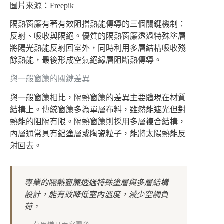
圖片來源：Freepik
隔熱窗簾有著有效阻擋熱能傳導的三個關鍵機制：
反射、吸收與隔絕。優質的隔熱窗簾透過特殊塗層
將陽光熱能反射回室外，同時利用多層結構吸收殘
餘熱能，最後形成空氣絕緣層阻斷熱傳導。
與一般窗簾的關鍵差異
與一般窗簾相比，隔熱窗簾的差異主要體現在材質
結構上。傳統窗簾多為單層布料，雖然能遮光但對
熱能的阻隔有限。隔熱窗簾則採用多層複合結構，
內層通常具有鋁塗層或陶瓷粒子，能將太陽熱能反
射回去。
專業的隔熱窗簾透過特殊塗層與多層結構
設計，能有效降低室內溫度，減少空調負
荷。