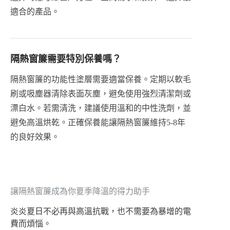
適合的產品。
隔熱窗簾需要特別保養嗎？
隔熱窗簾的功能性塗層需要適當保養。定期以軟毛
刷或吸塵器清除表面灰塵，避免使用強烈清潔劑或
漂白水。若需清洗，建議使用溫和的中性洗劑，並
避免高溫烘乾。正確保養能讓隔熱窗簾維持5-8年
的良好效果。
讓隔熱窗簾成為你夏季降溫的得力助手
炎炎夏日不必再與高溫抗戰，也不需要為暴增的電
費而煩惱。