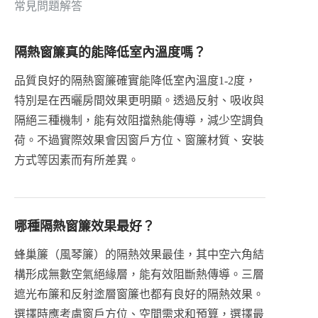
常見問題解答
隔熱窗簾真的能降低室內溫度嗎？
品質良好的隔熱窗簾確實能降低室內溫度1-2度，
特別是在西曬房間效果更明顯。透過反射、吸收與
隔絕三種機制，能有效阻擋熱能傳導，減少空調負
荷。不過實際效果會因窗戶方位、窗簾材質、安裝
方式等因素而有所差異。
哪種隔熱窗簾效果最好？
蜂巢簾（風琴簾）的隔熱效果最佳，其中空六角結
構形成無數空氣絕緣層，能有效阻斷熱傳導。三層
遮光布簾和反射塗層窗簾也都有良好的隔熱效果。
選擇時應考慮窗戶方位、空間需求和預算，選擇最