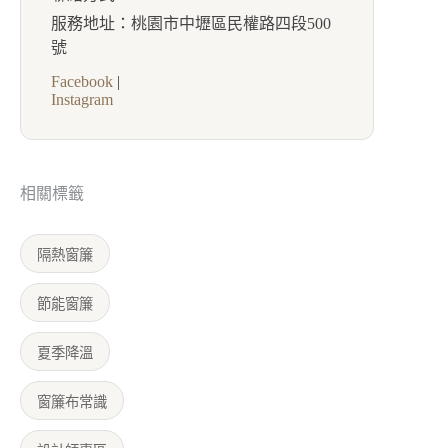
服務地址：桃園市中壢區民權路四段500
號
Facebook
|
Instagram
相關標籤
隔熱窗簾
節能窗簾
夏季降溫
窗簾布常識