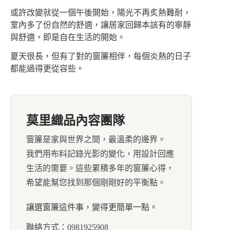
或許改變就從一個午後開始，陽光不再炙熱難耐，
室內多了份自然的舒適，讓居家回歸本該有的寧靜
與舒適，即是自在生活的開始。
夏天很長，但有了對的窗簾相伴，每個炎熱的日子
都能過得更從容些。
莫里織品內容團隊
窗簾是家與世界之間，最溫柔的邊界。
我們用布料記錄光影的變化，用設計回應
生活的需要。這些累積多年的窗簾心得，
希望能幫您找到那個剛剛好的平衡點。
讓選窗簾這件事，變得更簡單一點。
聯絡方式：0981925908