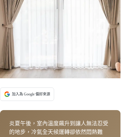
加入為 Google 偏好來源
炎夏午後，室內溫度飆升到讓人無法忍受
的地步，冷氣全天候運轉卻依然悶熱難