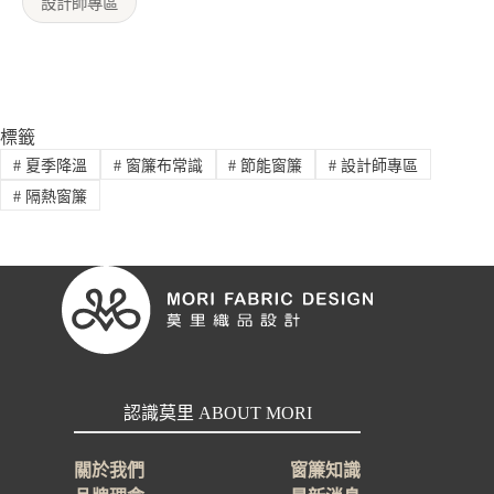
設計師專區
標籤
#
夏季降溫
#
窗簾布常識
#
節能窗簾
#
設計師專區
#
隔熱窗簾
認識莫里 ABOUT MORI
關於我們
窗簾知識