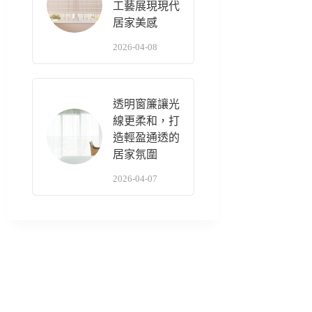
工藝展現現代
居家美感
2026-04-08
透明窗簾讓光
線更柔和，打
造輕盈通透的
居家氛圍
2026-04-07