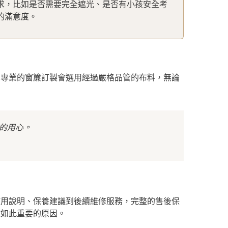
求，比如是否需要完全遮光、是否有小孩安全考
的滿意度。
。專業的窗簾訂製會選用經過嚴格品管的布料，無論
的用心。
使用說明、保養建議到後續維修服務，完整的售後保
家如此重要的原因。