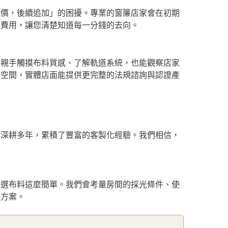
低價，後續追加」的困擾。專業的窗簾店家會在初期
有費用，讓您清楚知道每一分錢的去向。
以親手觸摸布料質感、了解軌道系統，也能觀察店家
業空間，實體店面能提供更完整的法規諮詢與認證產
區深耕多年，累積了豐富的客製化經驗。我們相信，
、選布料這麼簡單。我們會考量房間的採光條件、使
決方案。