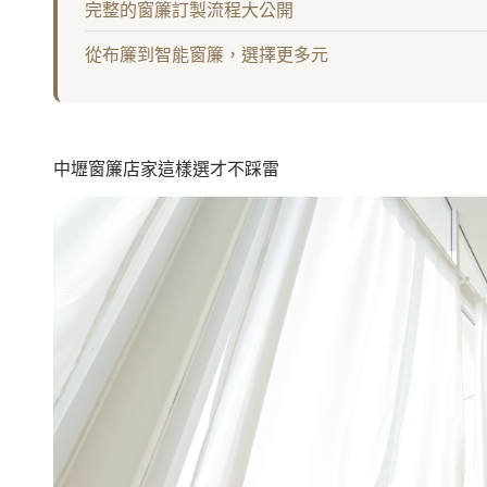
完整的窗簾訂製流程大公開
從布簾到智能窗簾，選擇更多元
中壢窗簾店家這樣選才不踩雷