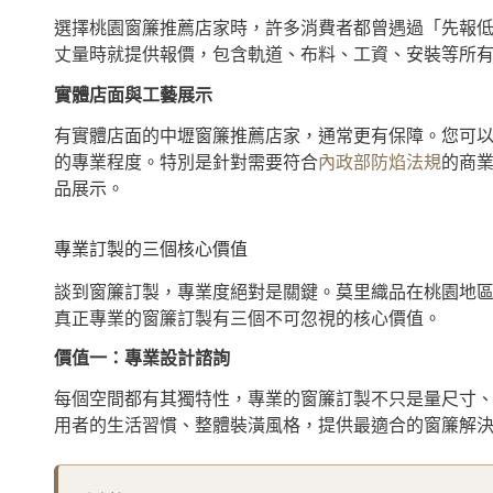
選擇桃園窗簾推薦店家時，許多消費者都曾遇過「先報
丈量時就提供報價，包含軌道、布料、工資、安裝等所
實體店面與工藝展示
有實體店面的中壢窗簾推薦店家，通常更有保障。您可
的專業程度。特別是針對需要符合
內政部防焰法規
的商
品展示。
專業訂製的三個核心價值
談到窗簾訂製，專業度絕對是關鍵。莫里織品在桃園地
真正專業的窗簾訂製有三個不可忽視的核心價值。
價值一：專業設計諮詢
每個空間都有其獨特性，專業的窗簾訂製不只是量尺寸
用者的生活習慣、整體裝潢風格，提供最適合的窗簾解