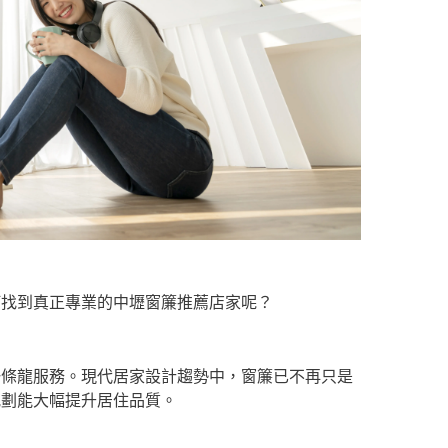
何找到真正專業的中壢窗簾推薦店家呢？
一條龍服務。現代居家設計趨勢中，窗簾已不再只是
規劃能大幅提升居住品質。