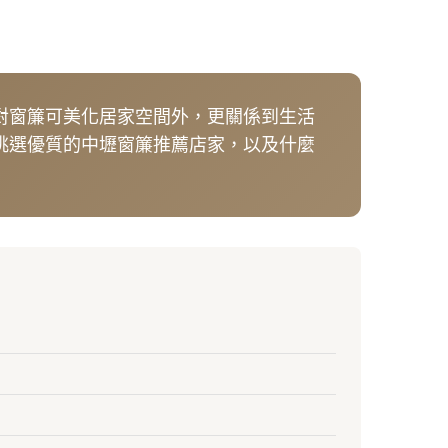
對窗簾可美化居家空間外，更關係到生活
挑選優質的中壢窗簾推薦店家，以及什麼