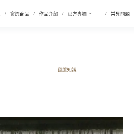
區
窗簾商品
作品介紹
官方專欄
常見問題
壢窗簾推薦中找店家？莫里織品分享專業選擇要點
2025-11-10
窗簾知識