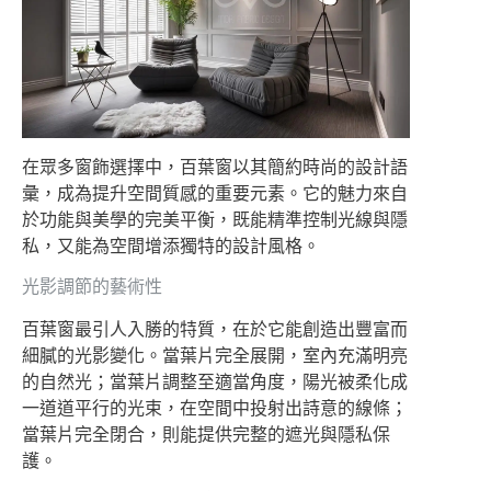
在眾多窗飾選擇中，百葉窗以其簡約時尚的設計語
彙，成為提升空間質感的重要元素。它的魅力來自
於功能與美學的完美平衡，既能精準控制光線與隱
私，又能為空間增添獨特的設計風格。
光影調節的藝術性
百葉窗最引人入勝的特質，在於它能創造出豐富而
細膩的光影變化。當葉片完全展開，室內充滿明亮
的自然光；當葉片調整至適當角度，陽光被柔化成
一道道平行的光束，在空間中投射出詩意的線條；
當葉片完全閉合，則能提供完整的遮光與隱私保
護。