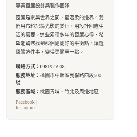
專業窗簾設計與製作團隊
窗簾是家與世界之間，最溫柔的邊界。我
們用布料記錄光影的變化，用設計回應生
活的需要。這些累積多年的窗簾心得，希
望能幫您找到那個剛剛好的平衡點。讓選
窗簾這件事，變得更簡單一點。
聯絡方式：
0981925908
服務地址：
桃園市中壢區民權路四段500
號
服務區域：
桃園青埔、竹北及周邊地區
Facebook
|
Instagram