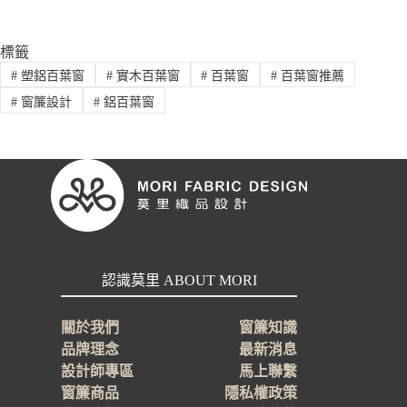
標籤
#
塑鋁百葉窗
#
實木百葉窗
#
百葉窗
#
百葉窗推薦
#
窗簾設計
#
鋁百葉窗
認識莫里 ABOUT MORI
關於我們
窗簾知識
品牌理念
最新消息
設計師專區
馬上聯繫
窗簾商品
隱私權政策