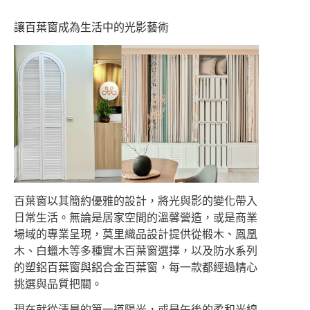
讓百葉窗成為生活中的光影藝術
百葉窗以其簡約優雅的設計，將光與影的變化帶入
日常生活。無論是居家空間的溫馨營造，或是商業
場域的專業呈現，莫里織品設計提供從椴木、鳳凰
木、白蠟木等多種實木百葉窗選擇，以及防水系列
的塑鋁百葉窗與鋁合金百葉窗，每一款都經過精心
挑選與品質把關。
現在就從清晨的第一道陽光，或是午後的柔和光線