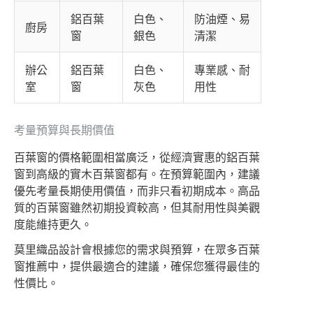
鋁百葉
白色、
防油煙、易
廚房
窗
銀色
清潔
辦公
鋁百葉
白色、
專業感、耐
室
窗
灰色
用性
考量預算與長期價值
百葉窗的價格範圍相當廣泛，從經濟實惠的鋁百葉
窗到高級的實木百葉窗都有。在預算範圍內，建議
優先考量長期使用價值，而非只看初期成本。高品
質的百葉窗雖然初期投資較高，但其耐用性與美觀
度能維持更久。
莫里織品設計會根據您的需求與預算，在眾多百葉
窗推薦中，提供最適合的建議，確保您獲得最佳的
性價比。