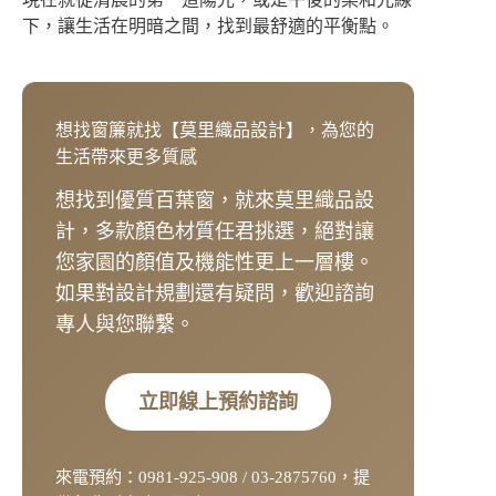
下，讓生活在明暗之間，找到最舒適的平衡點。
想找窗簾就找【莫里織品設計】，為您的
生活帶來更多質感
想找到優質百葉窗，就來莫里織品設
計，多款顏色材質任君挑選，絕對讓
您家園的顏值及機能性更上一層樓。
如果對設計規劃還有疑問，歡迎諮詢
專人與您聯繫。
立即線上預約諮詢
來電預約：0981-925-908 / 03-2875760，提