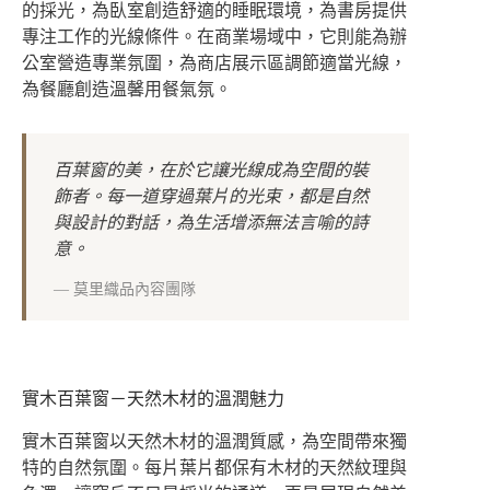
的採光，為臥室創造舒適的睡眠環境，為書房提供
專注工作的光線條件。在商業場域中，它則能為辦
公室營造專業氛圍，為商店展示區調節適當光線，
為餐廳創造溫馨用餐氣氛。
百葉窗的美，在於它讓光線成為空間的裝
飾者。每一道穿過葉片的光束，都是自然
與設計的對話，為生活增添無法言喻的詩
意。
—
莫里織品內容團隊
實木百葉窗－天然木材的溫潤魅力
實木百葉窗以天然木材的溫潤質感，為空間帶來獨
特的自然氛圍。每片葉片都保有木材的天然紋理與