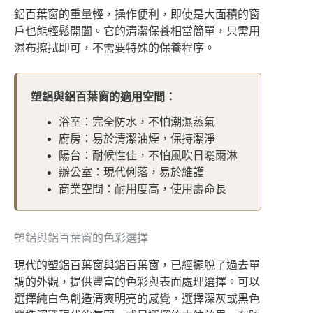
鋁百葉窗的重量輕，操作便利，即使是大面積的窗
戶也能輕鬆開闔。它的清潔保養相當簡單，只需用
濕布擦拭即可，不需要特殊的保養程序。
塑鋁與鋁百葉窗的適用空間：
浴室：完全防水，不怕潮濕蒸氣
廚房：易於清潔油煙，保持潔淨
陽台：耐候性佳，不怕風吹日曬雨淋
辦公室：現代俐落，易於維護
商業空間：耐用度高，使用壽命長
塑鋁與鋁百葉窗的色彩選擇
現代的塑鋁百葉窗與鋁百葉窗，已經擺脫了過去單
調的外觀，提供豐富的色彩與表面處理選擇。可以
選擇純白色創造清爽明亮的感覺，選擇深灰或黑色