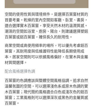
空間的使用性質與環境條件，是選擇百葉窗材質的
首要考量。乾燥的室內空間如客廳、臥室、書房，
適合選擇實木百葉窗，享受天然木材的溫潤質感。
潮濕的空間如浴室、廚房、陽台，則建議選擇塑鋁
百葉窗或鋁百葉窗，確保長久的耐用性。
商業空間或高使用頻率的場所，可以優先考慮鋁百
葉窗，其耐用度與低維護特性能降低長期使用成
本。居家空間則可以依據風格偏好，在實木與金屬
材質間選擇。
配合風格選擇色調
百葉窗的色調應該與整體空間風格協調。追求自然
溫馨氛圍的空間，可以選擇淺色系或原木色調的實
木百葉窗；現代簡約風格適合白色或淺灰色的鋁百
葉窗；工業風格則可以選擇深灰或黑色的金屬質感
百葉窗。