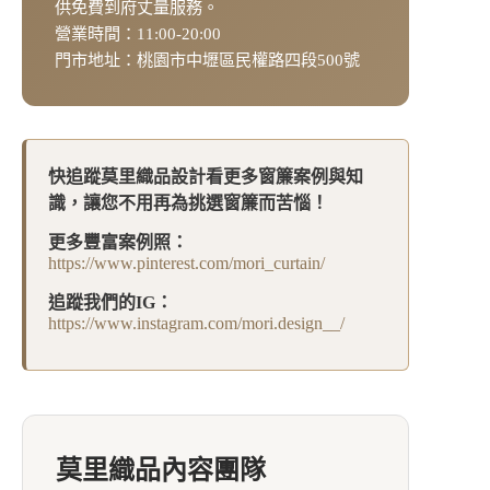
供免費到府丈量服務。
營業時間：11:00-20:00
門市地址：桃園市中壢區民權路四段500號
快追蹤莫里織品設計看更多窗簾案例與知
識，讓您不用再為挑選窗簾而苦惱！
更多豐富案例照：
https://www.pinterest.com/mori_curtain/
追蹤我們的IG：
https://www.instagram.com/mori.design__/
莫里織品內容團隊