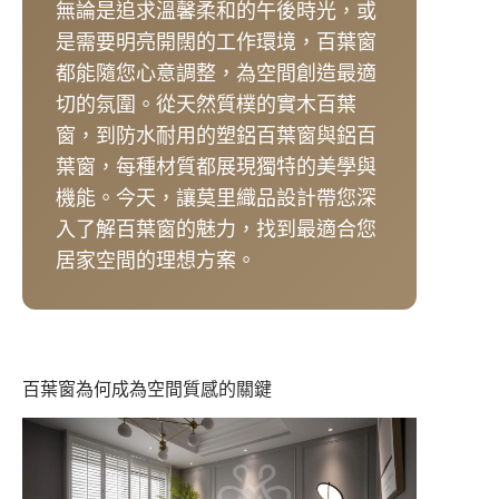
無論是追求溫馨柔和的午後時光，或
是需要明亮開闊的工作環境，百葉窗
都能隨您心意調整，為空間創造最適
切的氛圍。從天然質樸的實木百葉
窗，到防水耐用的塑鋁百葉窗與鋁百
葉窗，每種材質都展現獨特的美學與
機能。今天，讓莫里織品設計帶您深
入了解百葉窗的魅力，找到最適合您
居家空間的理想方案。
百葉窗為何成為空間質感的關鍵