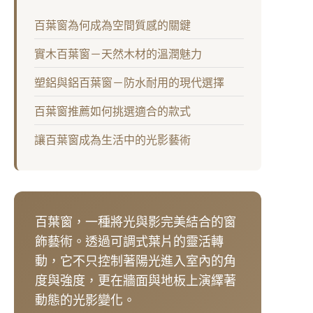
百葉窗為何成為空間質感的關鍵
實木百葉窗－天然木材的溫潤魅力
塑鋁與鋁百葉窗－防水耐用的現代選擇
百葉窗推薦如何挑選適合的款式
讓百葉窗成為生活中的光影藝術
百葉窗，一種將光與影完美結合的窗
飾藝術。透過可調式葉片的靈活轉
動，它不只控制著陽光進入室內的角
度與強度，更在牆面與地板上演繹著
動態的光影變化。