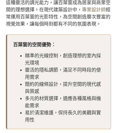
這種靈活的調光能力，讓百葉窗成為居家與商業空
間的理想選擇。在現代建築設計中，
專業設計師
經
常運用百葉窗的光影特性，為空間創造層次豐富的
視覺效果，讓每個時刻都有不同的氛圍表現。
百葉窗的空間優勢：
精準的光線控制，創造理想的室內採
光環境
靈活的隱私調節，滿足不同時段的使
用需求
簡約的線條設計，提升空間的現代感
與質感
多元的材質選擇，適應各種風格與機
能需求
易於清潔維護，保持長久的美觀與實
用性