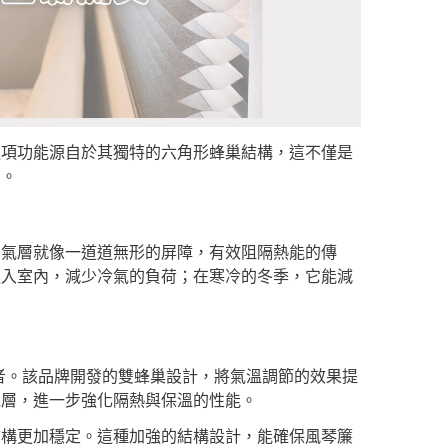
這項功能源自於其獨特的六角形蜂巢結構，這不僅是
用。
空氣層就像一道道無形的屏障，有效阻隔熱能的傳
進入室內，減少冷氣的負荷；在寒冷的冬季，它能減
驅與領導者。該品牌開發的雙蜂巢設計，將氣溫調節的效果提
絕層，進一步強化隔熱與保溫的性能。
結構更加穩定。這種加強的結構設計，能確保風琴簾