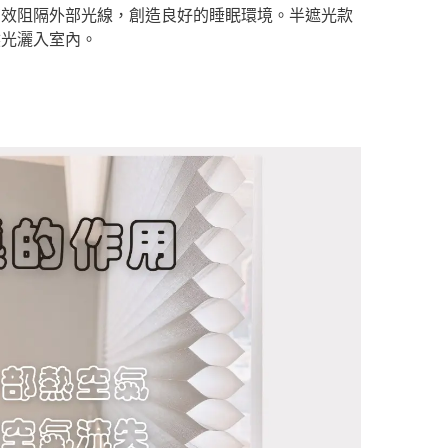
有效阻隔外部光線，創造良好的睡眠環境。半遮光款
然光灑入室內。