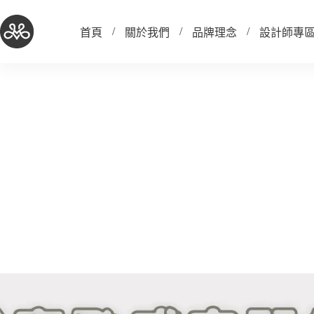
跳
至
首頁
關於我們
品牌理念
設計師專
主
要
內
容