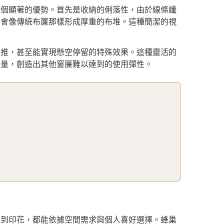
幾個顯著的優勢。首先是收納的俐落性，由於線條纖
不會像傳統布簾那樣形成厚重的布堆。這種簡潔的視
上推，甚至能實現懸空停留的特殊效果。這種靈活的
入量，創造出其他窗簾難以達到的使用彈性。
色到印花，都能依據空間需求與個人喜好選擇。蜂巢