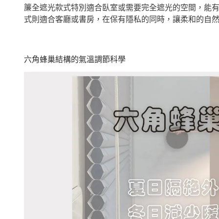
簾全遮光款式特別適合臥室或需要完全遮光的空間，能
式則適合客廳或書房，在保有隱私的同時，讓柔和的自
六角蜂巢結構的氣溫調節科學