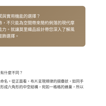
感與實用機能的選擇？
飾，不只能為空間帶來簡約俐落的現代摩
能力。就讓莫里織品設計帶您深入了解風
窗飾選擇。
簾有什麼不同？
來命名。從正面看，布片呈現規律的摺疊狀，如同手
元形成六角形的中空結構，宛如一格格的蜂巢，所以