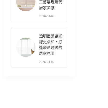
工藝展現現代
居家美感
2026-04-08
透明窗簾讓光
線更柔和，打
造輕盈通透的
居家氛圍
2026-04-07