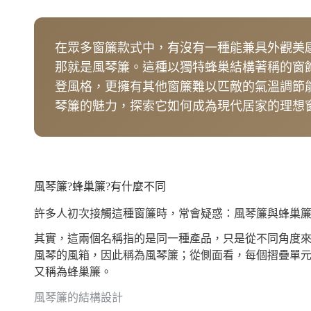
在眾多窗簾款式中，有沒有一種能兼具外觀美
那就是風琴簾。這種以獨特蜂巢結構著稱的窗
登風格，更擁有其他窗簾難以匹敵的氣溫調節
琴簾的魅力，探索它如何成為現代居家的理想
風琴簾?蜂巢簾?有什麼不同
許多人初次接觸這種窗簾時，常會疑惑：風琴簾與蜂巢
其實，這兩個名稱指的是同一種產品，只是從不同角度
風琴的風箱，因此稱為風琴簾；從側面看，每個摺疊單
又稱為蜂巢簾。
風琴簾的結構設計