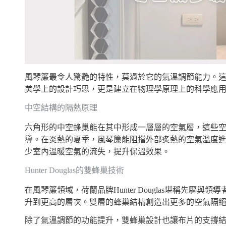
風琴簾最令人驚艷的特性，莫過於它的氣溫調節能力。
美學上的設計巧思，更是建立在物理學原理上的科學應
中空結構的隔熱原理
六角形的中空蜂巢能在其中形成一層層的空氣層，這些
導。在炎熱的夏季，風琴簾能阻擋外部炙熱的空氣溫度
少室內溫暖空氣的流失，提升保溫效果。
Hunter Douglas的雙蜂巢技術
在風琴簾領域，荷蘭品牌Hunter Douglas堪稱先
升到更高的層次。雙層的蜂巢結構創造出更多的空氣隔
除了氣溫調節的功能提升，雙蜂巢設計也讓布片的支撐