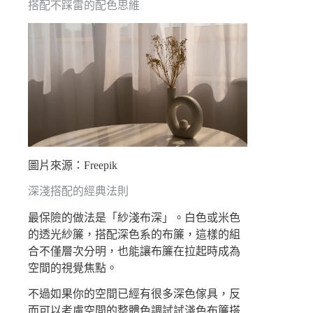
搭配不踩雷的配色思維
圖片來源：Freepik
深淺搭配的經典法則
最保險的做法是「紗淺布深」。白色或米色
的透光紗簾，搭配深色系的布簾，這樣的組
合不僅層次分明，也能讓布簾在拉起時成為
空間的視覺焦點。
不過如果你的空間已經有很多深色傢具，反
而可以考慮空間的整體色調試試淺色布簾搭