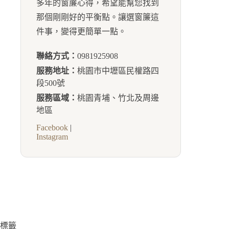
多年的窗簾心得，希望能幫您找到
那個剛剛好的平衡點。讓選窗簾這
件事，變得更簡單一點。
聯絡方式：
0981925908
服務地址：
桃園市中壢區民權路四
段500號
服務區域：
桃園青埔、竹北及周邊
地區
Facebook
|
Instagram
標籤