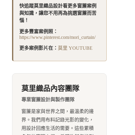
快追蹤莫里織品設計看更多窗簾案例
與知識，讓您不用再為挑選窗簾而苦
惱！
更多豐富案例照：
https://www.pinterest.com/mori_curtain/
更多案例影片在：
莫里 YOUTUBE
莫里織品內容團隊
專業窗簾設計與製作團隊
窗簾是家與世界之間，最溫柔的邊
界。我們用布料記錄光影的變化，
用設計回應生活的需要。這些累積