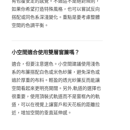
有包覆安定的感覺。不過這不是絕對規則，
如果你希望打造特殊風格，也可以嘗試反向
搭配或同色系深淺變化。重點是要考慮整體
空間的色調平衡。
小空間適合使用雙層窗簾嗎？
適合，但要注意選色。小空間建議使用淺色
系的布簾搭配白色或米色紗簾，避免深色或
過於厚重的布料。輕盈的透光紗簾反而能讓
空間看起來更明亮開闊。另外,軌道的選擇也
很重要，使用頂裝式軌道而不是窗框內的軌
道，可以在視覺上讓窗戶和天花板的距離拉
近，增加空間的垂直延伸感。