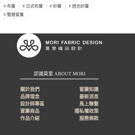
#
布簾
#
日式布簾
#
紗簾
#
透光紗簾
#
雙層窗簾
認識莫里 ABOUT MORI
關於我們
窗簾知識
品牌理念
最新消息
設計師專區
馬上聯繫
窗簾商品
隱私權政策
作品介紹
服務條款