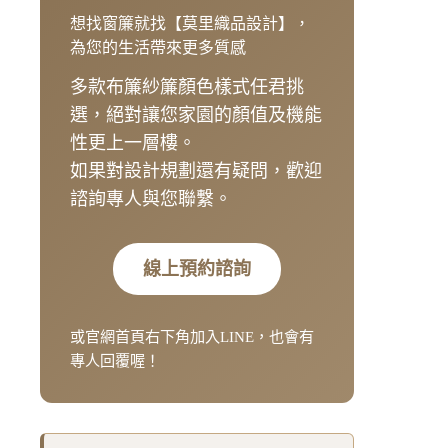
想找窗簾就找【莫里織品設計】，
為您的生活帶來更多質感
多款布簾紗簾顏色樣式任君挑
選，絕對讓您家園的顏值及機能
性更上一層樓。
如果對設計規劃還有疑問，歡迎
諮詢專人與您聯繫。
線上預約諮詢
或官網首頁右下角加入LINE，也會有
專人回覆喔！