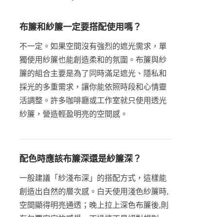
布簾和紗簾一定要搭配使用嗎？
不一定。如果空間沒有強烈的遮光需求，單
獨使用紗簾也能創造柔和的氛圍。布簾與紗
簾的組合主要是為了同時滿足遮光、隱私和
採光的多重需求，讓你能依照時段和心情靈
活調整。許多咖啡廳或工作室就只使用透光
紗簾，營造輕盈明亮的空間感。
配色時應該布簾深還是紗簾深？
一般建議「紗淺布深」的搭配方式，這樣能
創造出自然的層次感。白天使用淺色紗簾時,
空間顯得明亮通透；晚上拉上深色布簾後,則