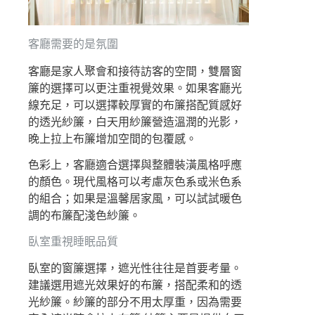
客廳需要的是氛圍
客廳是家人聚會和接待訪客的空間，雙層窗
簾的選擇可以更注重視覺效果。如果客廳光
線充足，可以選擇較厚實的布簾搭配質感好
的透光紗簾，白天用紗簾營造溫潤的光影，
晚上拉上布簾增加空間的包覆感。
色彩上，客廳適合選擇與整體裝潢風格呼應
的顏色。現代風格可以考慮灰色系或米色系
的組合；如果是溫馨居家風，可以試試暖色
調的布簾配淺色紗簾。
臥室重視睡眠品質
臥室的窗簾選擇，遮光性往往是首要考量。
建議選用遮光效果好的布簾，搭配柔和的透
光紗簾。紗簾的部分不用太厚重，因為需要