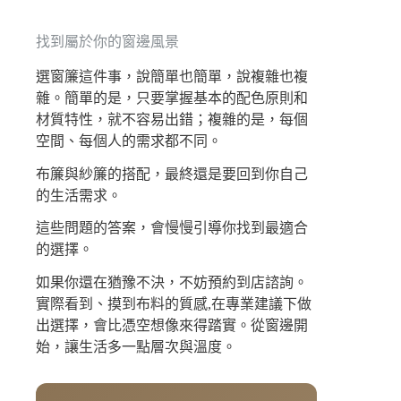
找到屬於你的窗邊風景
選窗簾這件事，說簡單也簡單，說複雜也複
雜。簡單的是，只要掌握基本的配色原則和
材質特性，就不容易出錯；複雜的是，每個
空間、每個人的需求都不同。
布簾與紗簾的搭配，最終還是要回到你自己
的生活需求。
這些問題的答案，會慢慢引導你找到最適合
的選擇。
如果你還在猶豫不決，不妨預約到店諮詢。
實際看到、摸到布料的質感,在專業建議下做
出選擇，會比憑空想像來得踏實。從窗邊開
始，讓生活多一點層次與溫度。