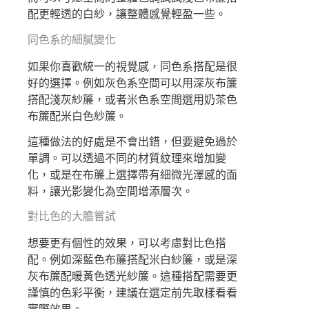
配更輕透的白紗，讓整體感覺輕盈一些。
同色系的細膩變化
如果你喜歡統一的視覺感，同色系搭配是很
好的選擇。例如灰色系空間可以用深灰布簾
搭配淺灰紗簾，或者米色系空間選用奶茶色
布簾配米白色紗簾。
這種做法的好處是不會出錯，但要避免過於
單調。可以透過不同的材質紋理來增加變
化，或是在布簾上選擇帶有細微光澤感的面
料，讓光影變化為空間增添層次。
對比色的大膽嘗試
想要更有個性的效果，可以考慮對比色搭
配。例如深藍色布簾搭配米白紗簾，或是深
灰布簾配暖黃色透光紗簾。這種搭配需要更
謹慎的色彩平衡，建議在選定前先取樣看看