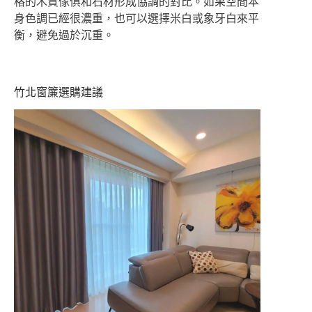
格的木質傢俱和石材形成協調的對比。如果空間本
身色調已經很濃重，也可以選擇米白或象牙白來平
衡，避免過於沉重。
竹北窗簾選購建議