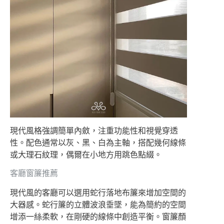
現代風格強調簡單內斂，注重功能性和視覺穿透
性。配色通常以灰、黑、白為主軸，搭配幾何線條
或大理石紋理，偶爾在小地方用跳色點綴。
客廳窗簾推薦
現代風的客廳可以選用蛇行落地布簾來增加空間的
大器感。蛇行簾的立體波浪垂墜，能為簡約的空間
增添一絲柔軟，在剛硬的線條中創造平衡。窗簾顏