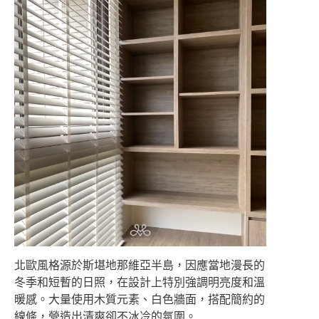
北歐風格源於斯堪地那維亞半島，因應當地漫長的
冬季和短暫的日照，在設計上特別強調明亮度和溫
暖感。大量使用木質元素、白色牆面，搭配簡約的
線條，營造出清爽卻不冰冷的氛圍。