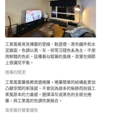
工業風格常見裸露的管線、軌道燈、黑色鐵件和水
泥牆面，色調以黑、灰、棕等沉穩色系為主，不使
用鮮豔的色彩。這種看似粗獷的風格，其實在細節
上很講究平衡。
捲簾的簡潔
工業風窗簾推薦首選捲簾。捲簾簡單的結構能更加
凸顯空間的俐落感，不會因為過多的裝飾而削弱工
業風原本的力量感。選擇深灰或黑色的全遮光捲
簾，與工業風的色調完美融合。
風琴簾的雙重優勢