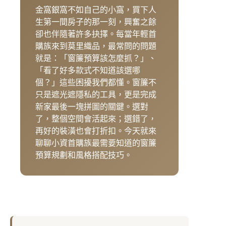
金窩銀窩不如自己的小窩，買下人
生第一間房子的那一刻，興奮之餘
卻也伴隨著許多抉擇。每當年輕首
購族來到莫里織品，最常問的問題
就是：「窗簾預算該怎麼抓？」、
「看了好多款式不知道該選哪
個？」這些困擾我們都懂。窗簾不
只是遮光遮隱私的工具，更是完成
新家最後一塊拼圖的關鍵。選對
了，整個空間會活起來；選錯了，
再好的裝潢也會打折扣。今天就來
聊聊小資首購族最需要知道的窗簾
預算規劃和風格搭配技巧。