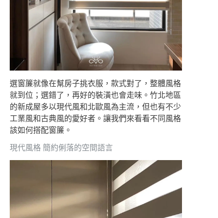
選窗簾就像在幫房子挑衣服，款式對了，整體風格
就到位；選錯了，再好的裝潢也會走味。竹北地區
的新成屋多以現代風和北歐風為主流，但也有不少
工業風和古典風的愛好者。讓我們來看看不同風格
該如何搭配窗簾。
現代風格 簡約俐落的空間語言