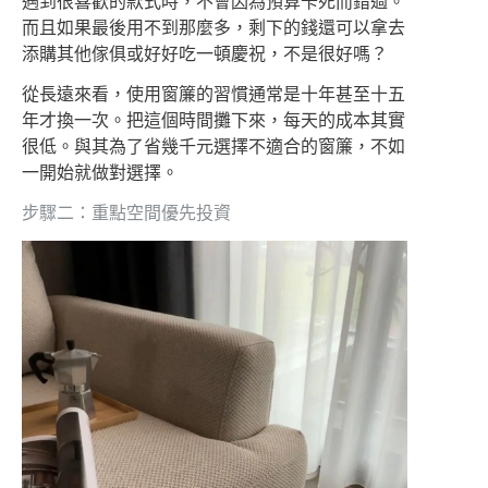
遇到很喜歡的款式時，不會因為預算卡死而錯過。
而且如果最後用不到那麼多，剩下的錢還可以拿去
添購其他傢俱或好好吃一頓慶祝，不是很好嗎？
從長遠來看，使用窗簾的習慣通常是十年甚至十五
年才換一次。把這個時間攤下來，每天的成本其實
很低。與其為了省幾千元選擇不適合的窗簾，不如
一開始就做對選擇。
步驟二：重點空間優先投資