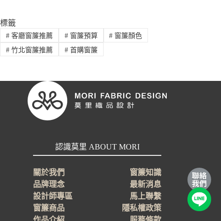
標籤
#
客廳窗簾推薦
#
窗簾預算
#
窗簾顏色
#
竹北窗簾推薦
#
首購窗簾
認識莫里 ABOUT MORI
關於我們
窗簾知識
品牌理念
最新消息
設計師專區
馬上聯繫
窗簾商品
隱私權政策
作品介紹
服務條款