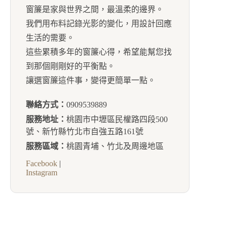
窗簾是家與世界之間，最溫柔的邊界。
我們用布料記錄光影的變化，用設計回應
生活的需要。
這些累積多年的窗簾心得，希望能幫您找
到那個剛剛好的平衡點。
讓選窗簾這件事，變得更簡單一點。
聯絡方式：
0909539889
服務地址：
桃園市中壢區民權路四段500
號、新竹縣竹北市自強五路161號
服務區域：
桃園青埔、竹北及周邊地區
Facebook
|
Instagram