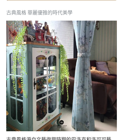
古典風格 華麗優雅的時代美學
古典風格源自文藝復興時期的巴洛克和洛可可藝