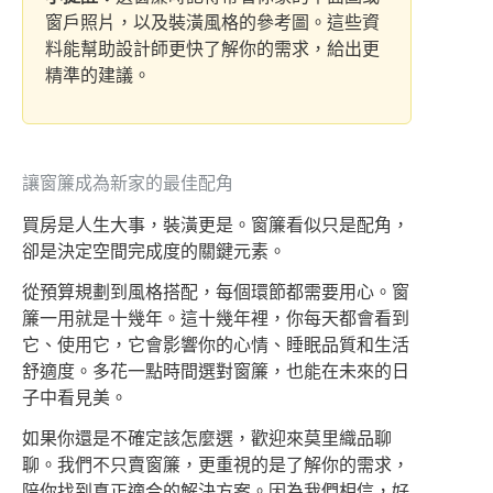
窗戶照片，以及裝潢風格的參考圖。這些資
料能幫助設計師更快了解你的需求，給出更
精準的建議。
讓窗簾成為新家的最佳配角
買房是人生大事，裝潢更是。窗簾看似只是配角，
卻是決定空間完成度的關鍵元素。
從預算規劃到風格搭配，每個環節都需要用心。窗
簾一用就是十幾年。這十幾年裡，你每天都會看到
它、使用它，它會影響你的心情、睡眠品質和生活
舒適度。多花一點時間選對窗簾，也能在未來的日
子中看見美。
如果你還是不確定該怎麼選，歡迎來莫里織品聊
聊。我們不只賣窗簾，更重視的是了解你的需求，
陪你找到真正適合的解決方案。因為我們相信，好