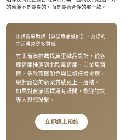
的窗簾不是最貴的，而是最適合你的那一款。
想找窗簾就找【莫里織品設計】，為您的
生活帶來更多質感
竹北窗簾推薦找莫里織品設計，從客
廳窗簾推薦到北歐風窗簾、工業風窗
簾，多款窗簾顏色與風格任君挑選，
絕對讓您的新家質感更上一層樓。
如果對窗簾選擇還有疑問，歡迎諮詢
專人與您聯繫。
立即線上預約