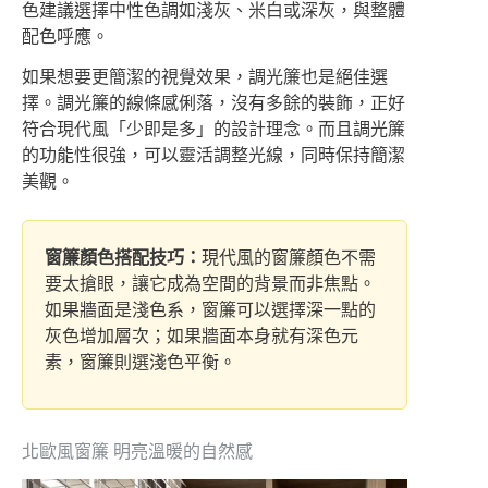
色建議選擇中性色調如淺灰、米白或深灰，與整體
配色呼應。
如果想要更簡潔的視覺效果，調光簾也是絕佳選
擇。調光簾的線條感俐落，沒有多餘的裝飾，正好
符合現代風「少即是多」的設計理念。而且調光簾
的功能性很強，可以靈活調整光線，同時保持簡潔
美觀。
窗簾顏色搭配技巧：
現代風的窗簾顏色不需
要太搶眼，讓它成為空間的背景而非焦點。
如果牆面是淺色系，窗簾可以選擇深一點的
灰色增加層次；如果牆面本身就有深色元
素，窗簾則選淺色平衡。
北歐風窗簾 明亮溫暖的自然感