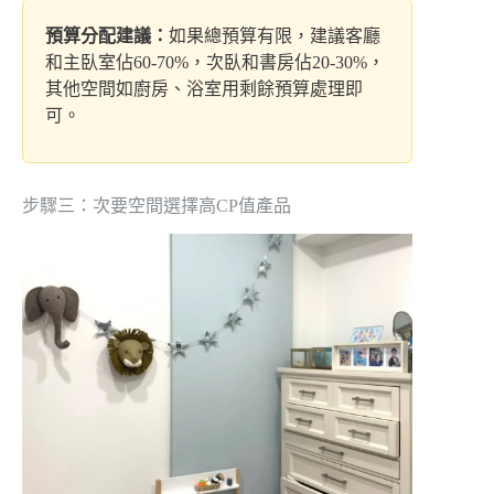
預算分配建議：
如果總預算有限，建議客廳
和主臥室佔60-70%，次臥和書房佔20-30%，
其他空間如廚房、浴室用剩餘預算處理即
可。
步驟三：次要空間選擇高CP值產品