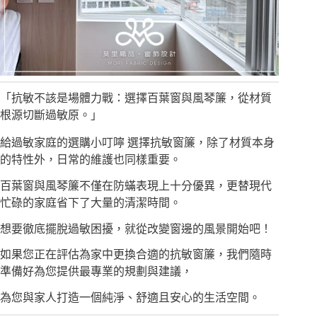
「抗敏不該是場體力戰：選擇百葉窗與風琴簾，從材質
根源切斷過敏原。」
給過敏家庭的選購小叮嚀 選擇抗敏窗簾，除了材質本身
的特性外，日常的維護也同樣重要。
百葉窗與風琴簾不僅在防蟎表現上十分優異，更替現代
忙碌的家庭省下了大量的清潔時間。
想要徹底擺脫過敏困擾，就從改變窗邊的風景開始吧！
如果您正在評估為家中更換合適的抗敏窗簾，我們隨時
準備好為您提供最專業的規劃與建議，
為您與家人打造一個純淨、舒適且安心的生活空間。