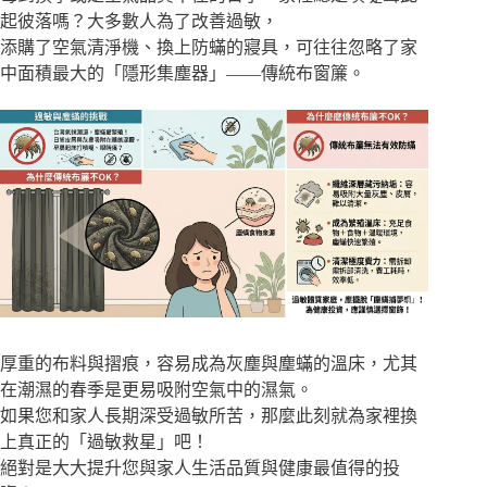
起彼落嗎？大多數人為了改善過敏，
添購了空氣清淨機、換上防蟎的寢具，可往往忽略了家
中面積最大的「隱形集塵器」——傳統布窗簾。
厚重的布料與摺痕，容易成為灰塵與塵蟎的溫床，尤其
在潮濕的春季是更易吸附空氣中的濕氣。
如果您和家人長期深受過敏所苦，那麼此刻就為家裡換
上真正的「過敏救星」吧！
絕對是大大提升您與家人生活品質與健康最值得的投