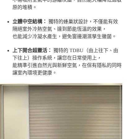
原的堆積。
立體中空結構：
獨特的蜂巢狀設計，不僅能有效
隔絕室外冷熱空氣、達到節能恆溫的效果，
也能減少冷凝水產生，避免窗邊潮濕孳生黴菌。
上下開合超靈活：
獨特的 TDBU（由上往下、由
下往上）操作系統，讓您在日常使用上，
能精準引進自然光與新鮮空氣，在保有隱私的同時
讓室內環境更健康。