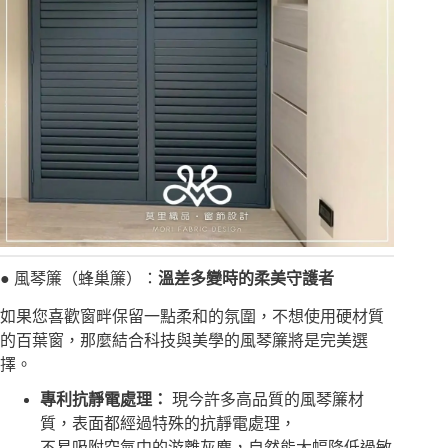
● 風琴簾（蜂巢簾）：
溫差多變時的柔美守護者
如果您喜歡窗畔保留一點柔和的氛圍，不想使用硬材質
的百葉窗，那麼結合科技與美學的風琴簾將是完美選
擇。
專利抗靜電處理：
現今許多高品質的風琴簾材
質，表面都經過特殊的抗靜電處理，
不易吸附空氣中的游離灰塵，自然能大幅降低過敏