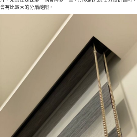
會有比較大的分扇縫隙。