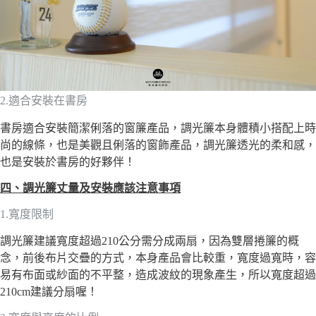
2.適合安裝在書房
書房適合安裝簡潔俐落的窗簾產品，調光簾本身體積小搭配上時
尚的線條，也是美觀且俐落的窗飾產品，調光簾透光的柔和感，
也是安裝於書房的好夥伴！
四、調光簾丈量及安裝應該注意事項
1.寬度限制
調光簾建議寬度超過210公分需分成兩扇，因為雙層捲簾的概
念，前後布片交疊的方式，本身產品會比較重，寬度過寬時，容
易有布面或紗面的不平整，造成波紋的現象產生，所以寬度超過
210cm建議分扇喔！