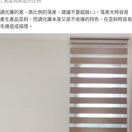
2.寬度與高度的比例
調光簾的寬、高比例的落差，建議不要超過1:2，落差大時容易
產生產品歪斜，而調光簾本身又是不收邊的特色，在歪斜時容易
毛邊造成損壞。