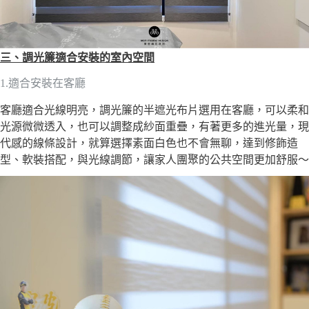
三、調光簾適合安裝的室內空間
1.適合安裝在客廳
客廳適合光線明亮，調光簾的半遮光布片選用在客廳，可以柔和
光源微微透入，也可以調整成紗面重疊，有著更多的進光量，現
代感的線條設計，就算選擇素面白色也不會無聊，達到修飾造
型、軟裝搭配，與光線調節，讓家人團聚的公共空間更加舒服～