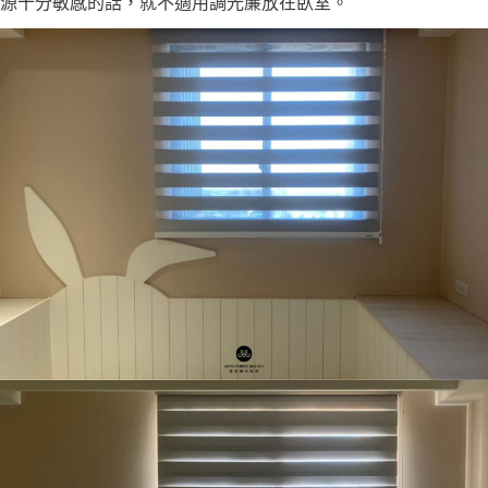
源十分敏感的話，就不適用調光簾放在臥室。