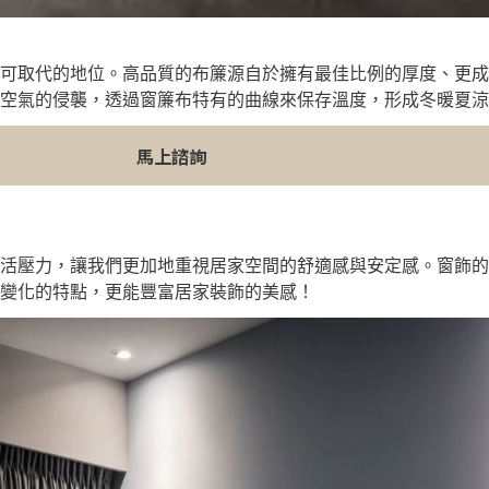
可取代的地位。高品質的布簾源自於擁有最佳比例的厚度、更成
空氣的侵襲，透過窗簾布特有的曲線來保存溫度，形成冬暖夏涼
馬上諮詢
活壓力，讓我們更加地重視居家空間的舒適感與安定感。窗飾的
變化的特點，更能豐富居家裝飾的美感！