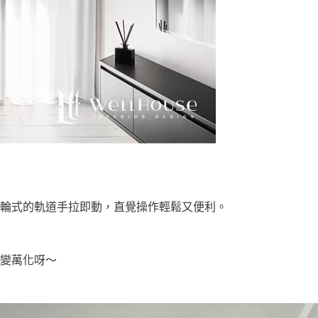
輪式的軌道手拉即動，直覺操作輕鬆又便利。
變萬化呀～