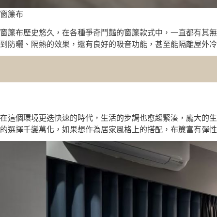
窗簾布
窗簾布歷史悠久，在各種爭奇鬥豔的窗簾款式中，一直都有其無
到防曬、隔熱的效果，還有良好的吸音功能，甚至能隔離屋外冷
在這個環境更迭快速的時代，生活的步調也愈趨緊湊，龐大的生
的選擇千變萬化，如果想作為居家風格上的搭配，布簾富有彈性