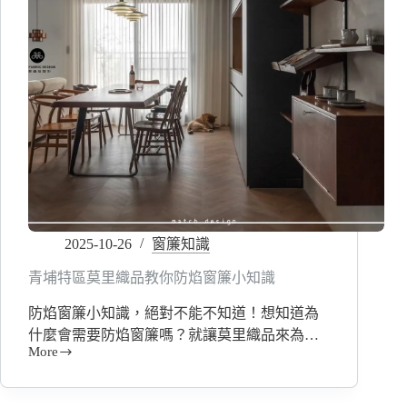
2025-10-26
窗簾知識
青埔特區莫里織品教你防焰窗簾小知識
防焰窗簾小知識，絕對不能不知道！想知道為
什麼會需要防焰窗簾嗎？就讓莫里織品來為…
More
青
埔
特