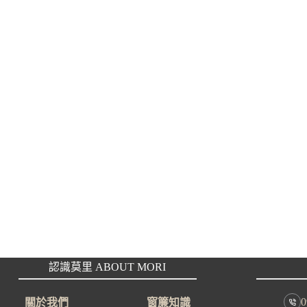
認識莫里 ABOUT MORI
0
關於我們
窗簾知識