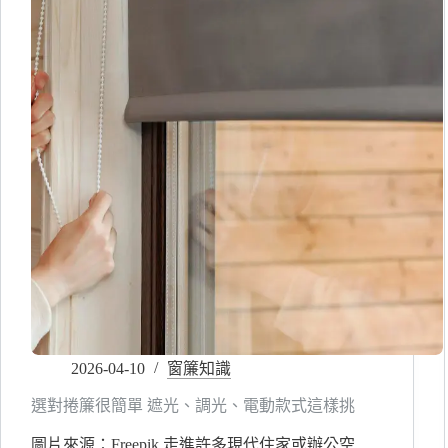
2026-04-10
窗簾知識
選對捲簾很簡單 遮光、調光、電動款式這樣挑
圖片來源：Freepik 走進許多現代住家或辦公空