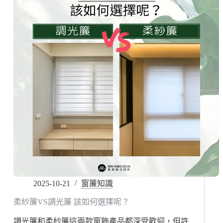
2025-10-21
窗簾知識
柔紗簾VS調光簾 該如何選擇呢？
調光簾和柔紗簾這兩款窗飾產品都深受歡迎，但許