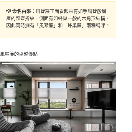
💡 命名由來：
風琴簾正面看起來有如手風琴般層
層的整齊折紋，側面有如蜂巢一般的六角形結構，
因此同時擁有「風琴簾」和「蜂巢簾」兩種稱呼。
風琴簾的卓越優點