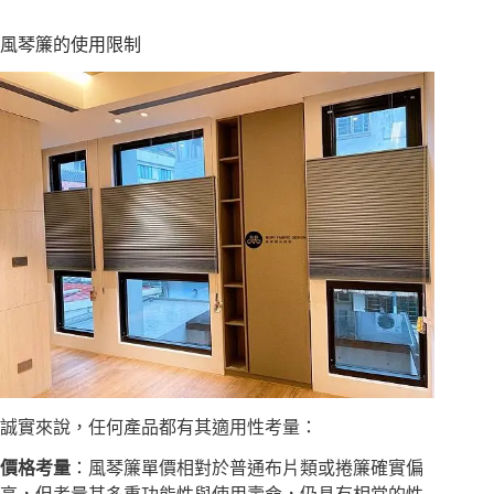
風琴簾的使用限制
誠實來說，任何產品都有其適用性考量：
價格考量
：風琴簾單價相對於普通布片類或捲簾確實偏