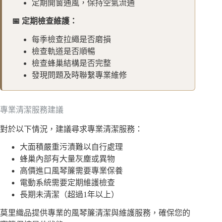
定期開窗通風，保持空氣流通
📅 定期檢查維護：
每季檢查拉繩是否磨損
檢查軌道是否順暢
檢查蜂巢結構是否完整
發現問題及時聯繫專業維修
專業清潔服務建議
對於以下情況，建議尋求專業清潔服務：
大面積嚴重污漬難以自行處理
蜂巢內部有大量灰塵或異物
高價進口風琴簾需要專業保養
電動系統需要定期維護檢查
長期未清潔（超過1年以上）
莫里織品提供專業的風琴簾清潔與維護服務，確保您的