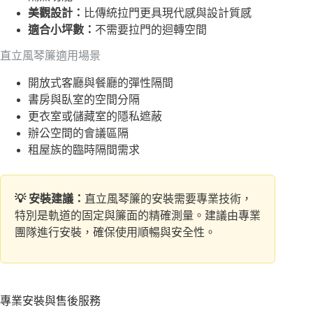
美觀設計：
比傳統拉門更具現代感與設計質感
適合小坪數：
不需要拉門的迴轉空間
直立風琴簾適用場景
開放式客廳與餐廳的彈性隔間
書房與臥室的空間分隔
更衣室或儲藏室的隱私遮蔽
辦公空間的會議區隔
租屋族的臨時隔間需求
💡 安裝建議：
直立風琴簾的安裝需要專業技術，
特別是軌道的固定與簾面的精確測量。建議由專業
團隊進行安裝，確保使用順暢與安全性。
專業安裝與售後服務