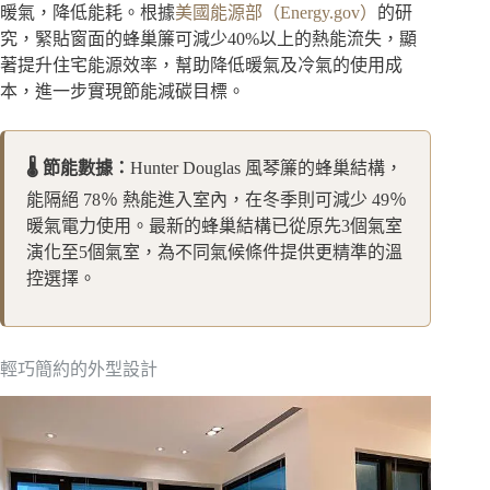
暖氣，降低能耗。根據
美國能源部（Energy.gov）
的研
究，緊貼窗面的蜂巢簾可減少40%以上的熱能流失，顯
著提升住宅能源效率，幫助降低暖氣及冷氣的使用成
本，進一步實現節能減碳目標。
🌡️ 節能數據：
Hunter Douglas 風琴簾的蜂巢結構，
能隔絕 78％ 熱能進入室內，在冬季則可減少 49％
暖氣電力使用。最新的蜂巢結構已從原先3個氣室
演化至5個氣室，為不同氣候條件提供更精準的溫
控選擇。
輕巧簡約的外型設計