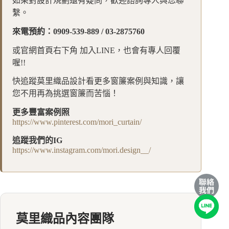
如果對設計規劃還有疑問，歡迎諮詢專人與您聯
繫。
來電預約：0909-539-889 / 03-2875760
或官網首頁右下角 加入LINE，也會有專人回覆
喔!!
快追蹤莫里織品設計看更多窗簾案例與知識，讓
您不用再為挑選窗簾而苦惱！
更多豐富案例照
https://www.pinterest.com/mori_curtain/
追蹤我們的IG
https://www.instagram.com/mori.design__/
莫里織品內容團隊