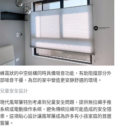
蜂窩狀的中空結構同時具備吸音功能，有助阻擋部分外
部噪音干擾，為您的家中營造更安靜舒適的環境。
兒童安全設計
現代風琴簾特別考慮到兒童安全問題，提供無拉繩手推
系統或電動操作系統，避免傳統拉繩可能造成的安全隱
患。這項貼心設計讓風琴簾成為許多有小孩家庭的首選
窗簾。