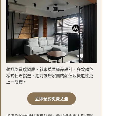
想找到質感窗簾，就來莫里織品設計，多款顏色
樣式任君挑選，絕對讓您家園的顏值及機能性更
上一層樓。
立即預約免費丈量