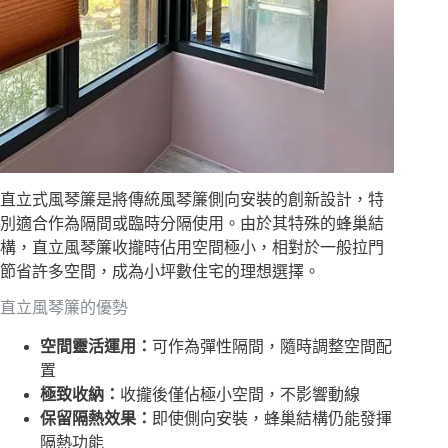
直立式風琴簾是將傳統風琴簾側向安裝的創新設計，特
別適合作為隔間或臨時分隔使用。由於其特殊的蜂巢結
構，直立風琴簾收攏時佔用空間極小，相對於一般拉門
節省許多空間，成為小坪數住宅的理想選擇。
直立風琴簾的優勢
空間靈活運用：
可作為彈性隔間，隨時調整空間配
置
極致收納：
收攏後僅佔極小空間，不影響動線
保留隔熱效果：
即使側向安裝，蜂巢結構仍能發揮
隔熱功能