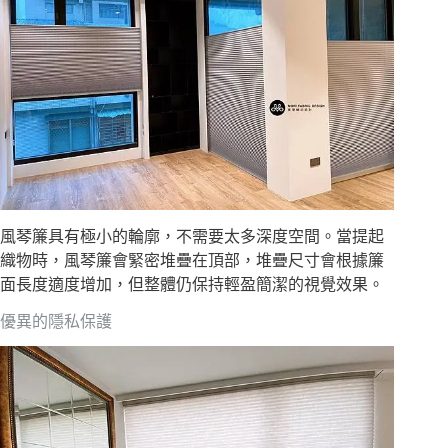
風琴簾具有極小的輪廓，不需要太多深度空間。當提起
織物時，風琴簾會緊密堆疊在頂部，堆疊尺寸會根據簾
面長度適度增加，但整體仍保持輕盈簡潔的視覺效果。
優異的隱私保護