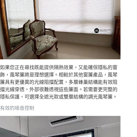
如果您正在尋找既能提供隔熱效果，又能確保隱私的窗
飾，風琴簾將是理想選擇。相較於其他窗簾產品，風琴
簾具有更優異的光線阻擋配置，多層蜂巢結構能有效阻
擋光線穿透，外部很難透視這些簾面。若需要更完整的
隱私保護，可選擇全遮光款或雙層結構的調光風琴簾。
有效的噪音控制