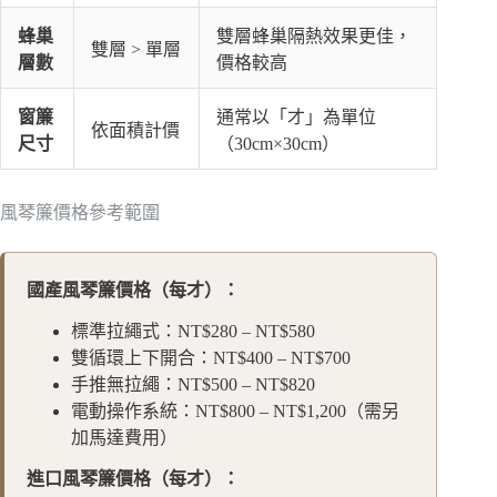
蜂巢
雙層蜂巢隔熱效果更佳，
雙層 > 單層
層數
價格較高
窗簾
通常以「才」為單位
依面積計價
尺寸
（30cm×30cm）
風琴簾價格參考範圍
國產風琴簾價格（每才）：
標準拉繩式：NT$280 – NT$580
雙循環上下開合：NT$400 – NT$700
手推無拉繩：NT$500 – NT$820
電動操作系統：NT$800 – NT$1,200（需另
加馬達費用）
進口風琴簾價格（每才）：