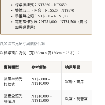
標準拉繩式：NT$360 – NT$650
雙循環上下開合：NT$520 – NT$970
手推無拉繩：NT$650 – NT$1,050
電動操作系統：NT$1,000 – NT$1,500（需另
加馬達費用）
風琴簾常見尺寸與價格估算
以標準窗戶為例（寬150cm × 高150cm = 25才）：
窗簾類型
參考價格
適用場景
國產半透光
NT$7,000 –
客廳、書房
NT$10,000
拉繩式
國產全遮光
NT$10,000 –
臥室、視聽室
NT$15,000
雙循環