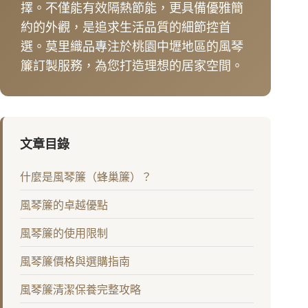
擇。不僅能有效隔熱節能，更具備優雅簡
約的外觀，是追求生活品質的細節控首
選。莫里織品專注於桃園中壢地區的風琴
簾訂製服務，為您打造理想的居家空間。
文章目錄
什麼是風琴簾（蜂巢簾）？
風琴簾的卓越優點
風琴簾的使用限制
風琴簾價格與選購指南
風琴簾清潔保養完整攻略