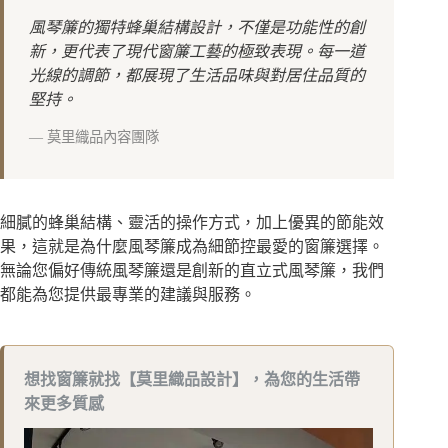
風琴簾的獨特蜂巢結構設計，不僅是功能性的創
新，更代表了現代窗簾工藝的極致表現。每一道
光線的調節，都展現了生活品味與對居住品質的
堅持。
— 莫里織品內容團隊
細膩的蜂巢結構、靈活的操作方式，加上優異的節能效
果，這就是為什麼風琴簾成為細節控最愛的窗簾選擇。
無論您偏好傳統風琴簾還是創新的直立式風琴簾，我們
都能為您提供最專業的建議與服務。
想找窗簾就找【莫里織品設計】，為您的生活帶
來更多質感