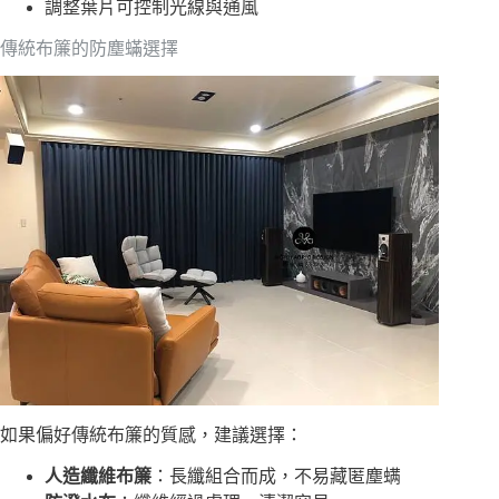
調整葉片可控制光線與通風
傳統布簾的防塵蟎選擇
如果偏好傳統布簾的質感，建議選擇：
人造纖維布簾
：長纖組合而成，不易藏匿塵螨