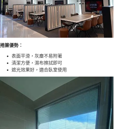
捲簾優勢：
表面平滑，灰塵不易附著
清潔方便，濕布擦拭即可
遮光效果好，適合臥室使用