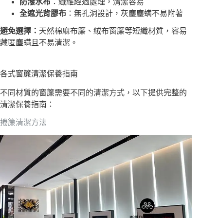
防潑水布
：纖維經過處理，清潔容易
全遮光背膠布
：無孔洞設計，灰塵塵螨不易附著
避免選擇：
天然棉麻布簾、絨布窗簾等短纖材質，容易
藏匿塵螨且不易清潔。
各式窗簾清潔保養指南
不同材質的窗簾需要不同的清潔方式，以下提供完整的
清潔保養指南：
捲簾清潔方法