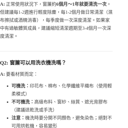
A:
正常使用狀況下，窗簾約
6個月～1年就要清洗一次
。
但建議每1-2週進行輕度除塵，每1-2個月做日常清潔（濕
布擦拭或酒精消毒），每季度做一次深度清潔。如果家
中有過敏體質成員，建議縮短清潔週期至3-4個月一次深
度清潔。
Q2: 窗簾可以用洗衣機洗嗎？
A:
要看材質而定：
可機洗：
印花布、棉布、化學纖維平織布（使用輕
柔模式）
不可機洗：
高級布料、窗紗、絲質、遮光背膠布
（建議送乾洗或手洗）
注意：
機洗時要分開不同顏色，避免染色；絕對不
可用烘乾機，容易變形