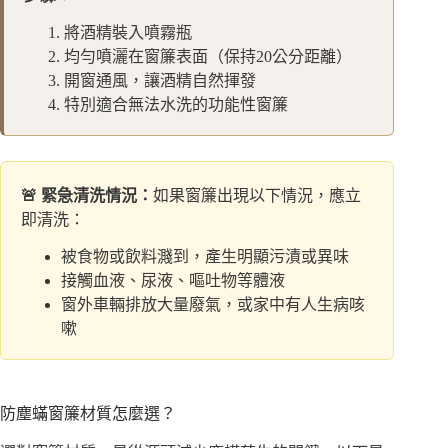
將酒精裝入噴霧瓶
均勻噴灑在窗簾表面（保持20公分距離）
開窗通風，讓酒精自然揮發
特別適合無法水洗的功能性窗簾
🚨 緊急清洗情況：
如果窗簾出現以下情況，應立
即清洗：
被食物或飲料濺到，產生明顯污漬或異味
接觸血液、尿液、嘔吐物等體液
窗外車輛排放大量廢氣，或家中有人生病咳
嗽
防塵蟎窗簾材質怎麼選？