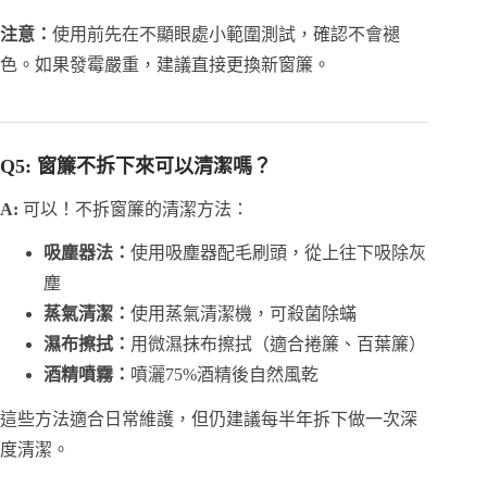
注意：
使用前先在不顯眼處小範圍測試，確認不會褪
色。如果發霉嚴重，建議直接更換新窗簾。
Q5: 窗簾不拆下來可以清潔嗎？
A:
可以！不拆窗簾的清潔方法：
吸塵器法：
使用吸塵器配毛刷頭，從上往下吸除灰
塵
蒸氣清潔：
使用蒸氣清潔機，可殺菌除蟎
濕布擦拭：
用微濕抹布擦拭（適合捲簾、百葉簾）
酒精噴霧：
噴灑75%酒精後自然風乾
這些方法適合日常維護，但仍建議每半年拆下做一次深
度清潔。