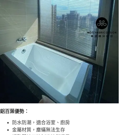
鋁百葉優勢：
防水防潮，適合浴室、廚房
金屬材質，塵蟎無法生存