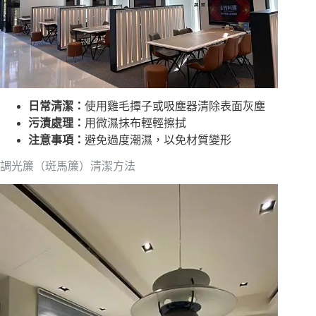
日常清潔：
使用雞毛撢子或吸塵器清除表面灰塵
污漬處理：
用微濕抹布輕輕擦拭
注意事項：
避免過度潮濕，以免材質變形
調光簾（斑馬簾）清潔方法