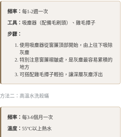
頻率：
每1-2週一次
工具：
吸塵器（配備毛刷頭）、雞毛撢子
步驟：
使用吸塵器從窗簾頂部開始，由上往下吸除
灰塵
特別注意窗簾褶皺處，是灰塵最容易累積的
地方
可搭配雞毛撢子輕拍，讓深層灰塵浮出
方法二：高溫水洗殺蟎
頻率：
每3-6個月一次
溫度：
55°C以上熱水