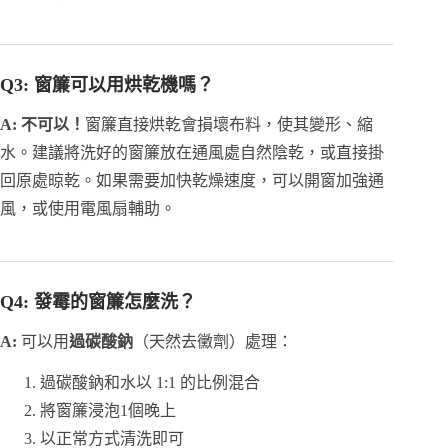
Q3: 窗簾可以用烘乾機嗎？
A:
不可以！
窗簾直接烘乾會損壞布料，使其變形、縮
水。建議將洗好的窗簾放在通風處自然陰乾，或直接掛
回原處晾乾。如果需要加快乾燥速度，可以開窗加強通
風，或使用電風扇輔助。
Q4: 發霉的窗簾怎麼洗？
A:
可以用
過碳酸鈉
（天然去黴劑）處理：
過碳酸鈉和水以 1:1 的比例混合
將窗簾浸泡1個晚上
以正常方式清洗即可