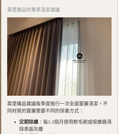
莫里織品的專業清潔建議
莫里織品建議每季度進行一次全面窗簾清潔。不
同材質的窗簾需要不同的保養方式：
定期除塵
：每1-2個月使用軟毛刷或吸塵器清
除表面灰塵