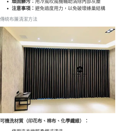
頑固髒污：
用冷風吹風機輔助清除內部灰塵
注意事項：
避免過度用力，以免破壞蜂巢結構
傳統布簾清潔方法
可機洗材質（印花布、棉布、化學纖維）：