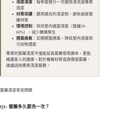
深度清潔
：每季度進行一次徹底清洗或專業
清潔
材質保護
：選用適合的清潔劑，避免損害窗
簾材質
環境控制
：保持室內適當濕度（建議50-
60%），減少塵螨孳生
通風換氣
：定期開窗通風，降低室內濕度與
污染物濃度
專業的窗簾清潔不僅能延長窗簾使用壽命，更能
維護家人的健康。對於複雜材質或高價值窗簾，
建議諮詢專業清潔服務。
窗簾清潔常見問題
Q1: 窗簾多久要洗一次？