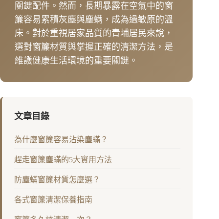
關鍵配件。然而，長期暴露在空氣中的窗
簾容易累積灰塵與塵螨，成為過敏原的溫
床。對於重視居家品質的青埔居民來說，
選對窗簾材質與掌握正確的清潔方法，是
維護健康生活環境的重要關鍵。
文章目錄
為什麼窗簾容易沾染塵蟎？
趕走窗簾塵蟎的5大實用方法
防塵蟎窗簾材質怎麼選？
各式窗簾清潔保養指南