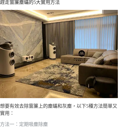
趕走窗簾塵蟎的5大實用方法
想要有效去除窗簾上的塵蟎和灰塵，以下5種方法簡單又
實用：
方法一：定期吸塵除塵