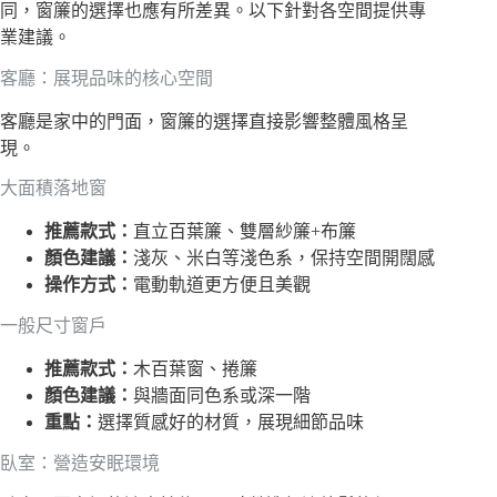
同，窗簾的選擇也應有所差異。以下針對各空間提供專
業建議。
客廳：展現品味的核心空間
客廳是家中的門面，窗簾的選擇直接影響整體風格呈
現。
大面積落地窗
推薦款式：
直立百葉簾、雙層紗簾+布簾
顏色建議：
淺灰、米白等淺色系，保持空間開闊感
操作方式：
電動軌道更方便且美觀
一般尺寸窗戶
推薦款式：
木百葉窗、捲簾
顏色建議：
與牆面同色系或深一階
重點：
選擇質感好的材質，展現細節品味
臥室：營造安眠環境