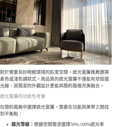
對於需要良好睡眠環境的臥室空間，遮光窗簾推薦選擇
素色或淺色調款式。高品質的遮光窗簾不僅能有效阻擋
光線，其簡潔的外觀設計更能與簡約風格完美融合。
遮光窗簾的功能性考量
在簡約風格中選擇遮光窗簾，需要在功能與美學之間找
到平衡點：
遮光等級：
根據空間需求選擇50%-100%遮光率