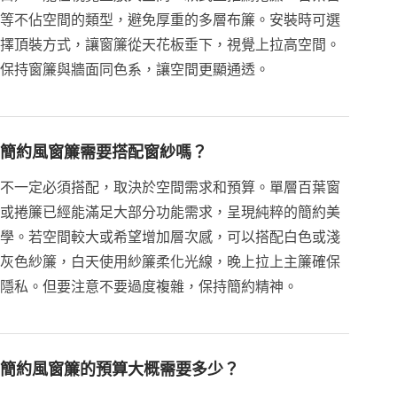
等不佔空間的類型，避免厚重的多層布簾。安裝時可選
擇頂裝方式，讓窗簾從天花板垂下，視覺上拉高空間。
保持窗簾與牆面同色系，讓空間更顯通透。
簡約風窗簾需要搭配窗紗嗎？
不一定必須搭配，取決於空間需求和預算。單層百葉窗
或捲簾已經能滿足大部分功能需求，呈現純粹的簡約美
學。若空間較大或希望增加層次感，可以搭配白色或淺
灰色紗簾，白天使用紗簾柔化光線，晚上拉上主簾確保
隱私。但要注意不要過度複雜，保持簡約精神。
簡約風窗簾的預算大概需要多少？