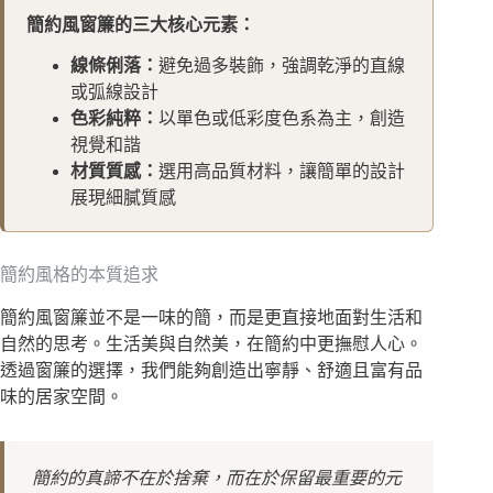
簡約風窗簾的三大核心元素：
線條俐落：
避免過多裝飾，強調乾淨的直線
或弧線設計
色彩純粹：
以單色或低彩度色系為主，創造
視覺和諧
材質質感：
選用高品質材料，讓簡單的設計
展現細膩質感
簡約風格的本質追求
簡約風窗簾並不是一味的簡，而是更直接地面對生活和
自然的思考。生活美與自然美，在簡約中更撫慰人心。
透過窗簾的選擇，我們能夠創造出寧靜、舒適且富有品
味的居家空間。
簡約的真諦不在於捨棄，而在於保留最重要的元