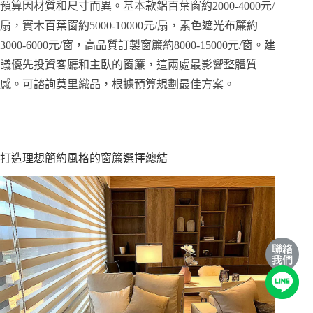
預算因材質和尺寸而異。基本款鋁百葉窗約2000-4000元/
扇，實木百葉窗約5000-10000元/扇，素色遮光布簾約
3000-6000元/窗，高品質訂製窗簾約8000-15000元/窗。建
議優先投資客廳和主臥的窗簾，這兩處最影響整體質
感。可諮詢莫里織品，根據預算規劃最佳方案。
打造理想簡約風格的窗簾選擇總結