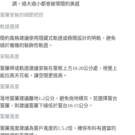
調。過大過小都會破壞簡約美感
窗簾安裝的細節把控
軌道選擇
簡約風格建議使用隱藏式軌道或極簡設計的明軌，避免
過於複雜的裝飾性軌道。
安裝高度
窗簾桿或軌道建議安裝在窗框上方10-20公分處，視覺上
能拉高天花板，讓空間更挑高。
窗簾長度
落地窗簾建議離地1-2公分，避免拖地積灰。若選擇窗台
窗簾，則建議窗簾下緣低於窗台10-15公分。
窗簾寬度
窗簾寬度建議為窗戶寬度的1.5-2倍，確保布料有適當的