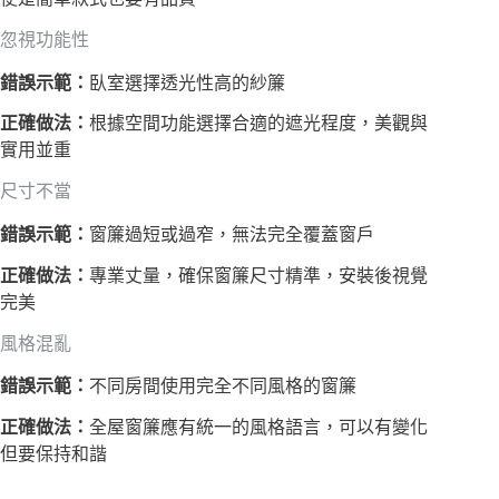
忽視功能性
錯誤示範：
臥室選擇透光性高的紗簾
正確做法：
根據空間功能選擇合適的遮光程度，美觀與
實用並重
尺寸不當
錯誤示範：
窗簾過短或過窄，無法完全覆蓋窗戶
正確做法：
專業丈量，確保窗簾尺寸精準，安裝後視覺
完美
風格混亂
錯誤示範：
不同房間使用完全不同風格的窗簾
正確做法：
全屋窗簾應有統一的風格語言，可以有變化
但要保持和諧