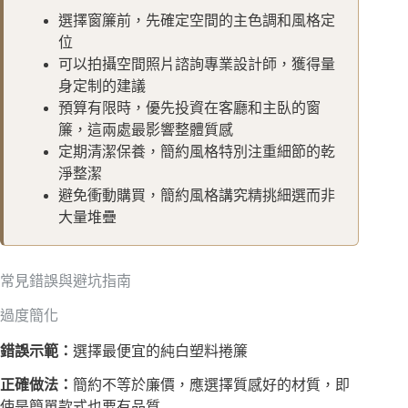
選擇窗簾前，先確定空間的主色調和風格定
位
可以拍攝空間照片諮詢專業設計師，獲得量
身定制的建議
預算有限時，優先投資在客廳和主臥的窗
簾，這兩處最影響整體質感
定期清潔保養，簡約風格特別注重細節的乾
淨整潔
避免衝動購買，簡約風格講究精挑細選而非
大量堆疊
常見錯誤與避坑指南
過度簡化
錯誤示範：
選擇最便宜的純白塑料捲簾
正確做法：
簡約不等於廉價，應選擇質感好的材質，即
使是簡單款式也要有品質