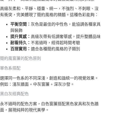
高級灰柔和、平靜、穩重、統一，不強烈、不刺眼、沒
有衝突，完美體現了簡約風格的精髓。這種色彩能夠：
平衡空間：
灰色是最佳的中性色，能協調各種家具
與裝飾
提升質感：
高級灰帶有低調奢華感，提升整體品味
耐看持久：
不易過時，經得起時間考驗
百搭實用：
適合各種簡約風格的子類別
簡約風窗簾的配色原則
單色系搭配
選擇同一色系的不同深淺，創造和諧統一的視覺效果。
例如：淺灰牆面 + 中灰窗簾 + 深灰沙發。
黑白灰經典配色
永不過時的配色方案，白色窗簾搭配黑色家具和灰色牆
面，展現純粹的現代美學。