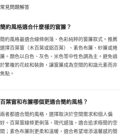
常見問題解答
簡約風格適合什麼樣的窗簾？
簡約風格最適合線條俐落、色彩純粹的窗簾款式。推薦
選擇百葉窗（木百葉或鋁百葉）、素色布簾、紗簾或捲
簾。顏色以白色、灰色、米色等中性色調為主。避免過
於繁複的花紋和裝飾，讓窗簾成為空間的和諧元素而非
焦點。
百葉窗和布簾哪個更適合簡約風格？
兩者都適合簡約風格，選擇取決於空間需求和個人偏
好。百葉窗線條更俐落、現代感強，適合追求極簡的空
間；素色布簾則更柔和溫暖，適合希望增添溫馨感的簡