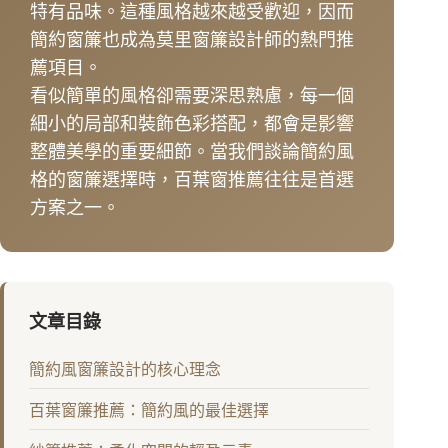
特有品味。這種風格越來越受歡迎，因而
簡約窗簾也成為莫里窗簾設計師的熱門推
薦項目。
看似簡單的風格卻需要深思熟慮，每一個
細小的局部和裝飾色彩搭配，都會是影響
整體美學的重要細節。當我們談論簡約風
格的窗簾選擇時，百葉窗推薦往往是首選
方案之一。
文章目錄
簡約風窗簾設計的核心理念
百葉窗簾推薦：簡約風的最佳選擇