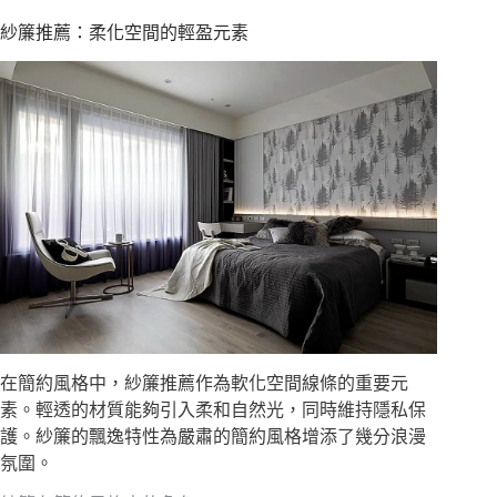
紗簾推薦：柔化空間的輕盈元素
在簡約風格中，紗簾推薦作為軟化空間線條的重要元
素。輕透的材質能夠引入柔和自然光，同時維持隱私保
護。紗簾的飄逸特性為嚴肅的簡約風格增添了幾分浪漫
氛圍。