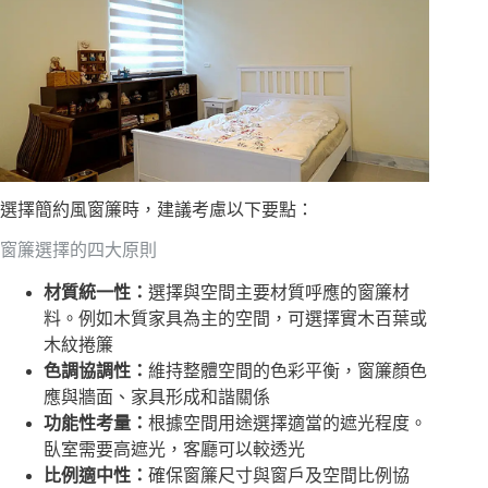
選擇簡約風窗簾時，建議考慮以下要點：
窗簾選擇的四大原則
材質統一性：
選擇與空間主要材質呼應的窗簾材
料。例如木質家具為主的空間，可選擇實木百葉或
木紋捲簾
色調協調性：
維持整體空間的色彩平衡，窗簾顏色
應與牆面、家具形成和諧關係
功能性考量：
根據空間用途選擇適當的遮光程度。
臥室需要高遮光，客廳可以較透光
比例適中性：
確保窗簾尺寸與窗戶及空間比例協