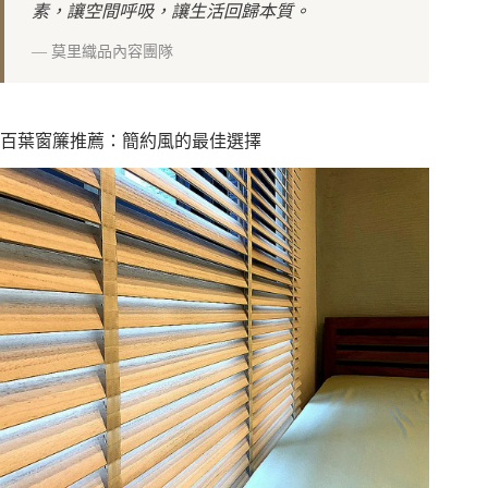
素，讓空間呼吸，讓生活回歸本質。
—
莫里織品內容團隊
百葉窗簾推薦：簡約風的最佳選擇