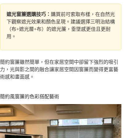
遮光窗簾選購技巧：
購買前可索取布樣，在自然光
下觀察遮光效果和顏色呈現。建議選擇三明治結構
（布+遮光層+布）的遮光簾，垂墜感更佳且更耐
用。
簡約窗簾雖然簡單，但在家居空間中卻留下強烈的吸引
力，光與影之間的融合讓家居空間因窗簾而變得更富藝
術感和畫面感。
簡約風窗簾的色彩搭配藝術