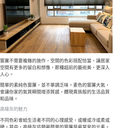
窗簾不需要複雜的施作，空間的色彩搭配恰當，讓居家
空間有更多的留白和想像，那種超前的藝術美，更深入
人心。
簡單的素純色窗簾，並不單調乏味。素色的窗簾大氣，
會讓你家的氣質瞬間增添質感，體現貴族般的生活品質
和品味。
高級灰的魅力
不同色彩會給生活者不同的心理感受，或暖或冷或柔或
硬。其中，高級灰這類最簡單的窗簾是最常見的元素。