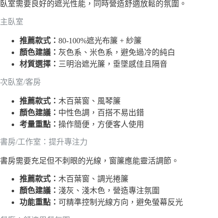
臥室需要良好的遮光性能，同時營造舒適放鬆的氛圍。
主臥室
推薦款式：
80-100%遮光布簾 + 紗簾
顏色建議：
灰色系、米色系，避免過冷的純白
材質選擇：
三明治遮光簾，垂墜感佳且隔音
次臥室/客房
推薦款式：
木百葉窗、風琴簾
顏色建議：
中性色調，百搭不易出錯
考量重點：
操作簡便，方便客人使用
書房/工作室：提升專注力
書房需要充足但不刺眼的光線，窗簾應能靈活調節。
推薦款式：
木百葉窗、調光捲簾
顏色建議：
淺灰、淺木色，營造專注氛圍
功能重點：
可精準控制光線方向，避免螢幕反光