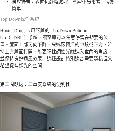
易於保養：
表面抗靜電處理，灰塵不易附著，清潔
簡單
Top-Down操作系統
Hunter Douglas 風琴簾的 Top-Down Bottom-
Up（TDBU）系統，讓窗簾可以任意停留在想要的位
置。簾面上部可向下降，只遮蔽窗戶的中段或下方，維
持上方簾面打開，能更彈性調控光線進入室內的角度，
並保持良好通風效果。這種設計特別適合需要隱私但又
希望保有採光的空間。
第二間臥房：二重奏系統的便利性