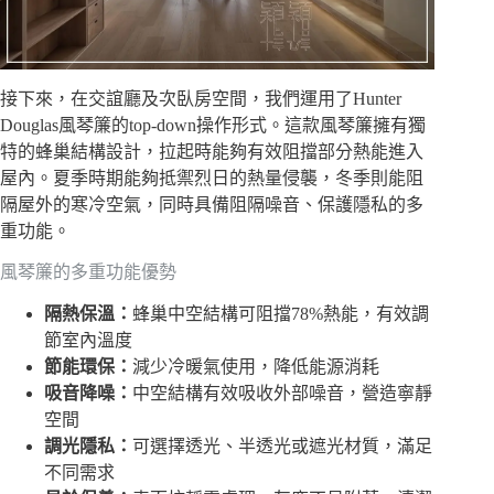
接下來，在交誼廳及次臥房空間，我們運用了Hunter
Douglas風琴簾的top-down操作形式。這款風琴簾擁有獨
特的蜂巢結構設計，拉起時能夠有效阻擋部分熱能進入
屋內。夏季時期能夠抵禦烈日的熱量侵襲，冬季則能阻
隔屋外的寒冷空氣，同時具備阻隔噪音、保護隱私的多
重功能。
風琴簾的多重功能優勢
隔熱保溫：
蜂巢中空結構可阻擋78%熱能，有效調
節室內溫度
節能環保：
減少冷暖氣使用，降低能源消耗
吸音降噪：
中空結構有效吸收外部噪音，營造寧靜
空間
調光隱私：
可選擇透光、半透光或遮光材質，滿足
不同需求