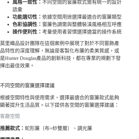
風格一致性：
不同空間的窗簾款式需有統一的設計
語彙
功能適切性：
依據空間用途選擇最適合的窗簾類型
色彩協調性：
窗簾色調需與整體裝潢風格相互呼應
操作便利性：
考量使用者習慣選擇適當的操作系統
莫里織品設計團隊在這個案例中展現了對於不同窗飾產
品特性的深度理解，無論是客製化布簾的柔美質感，或
是Hunter Douglas產品的創新科技，都在專業的規劃下發
揮出最佳效果。
不同空間的窗簾選擇建議
根據空間特性與使用需求，選擇最適合的窗簾款式能夠
顯著提升生活品質。以下提供各空間的窗簾選擇建議：
客廳空間
推薦款式：
蛇形簾（布+紗雙層）、調光簾