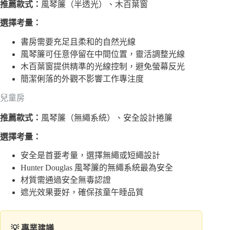
推薦款式：
風琴簾（半透光）、木百葉窗
選擇考量：
書房需要充足且柔和的自然光線
風琴簾可任意停留在中間位置，靈活調整光線
木百葉窗提供精準的光線控制，避免螢幕反光
簡潔俐落的外觀不影響工作專注度
兒童房
推薦款式：
風琴簾（無繩系統）、安全設計捲簾
選擇考量：
安全是首要考量，選擇無繩或短繩設計
Hunter Douglas 風琴簾的無繩系統最為安全
材質需通過安全無毒認證
遮光效果要好，確保孩童午睡品質
💡 專業建議