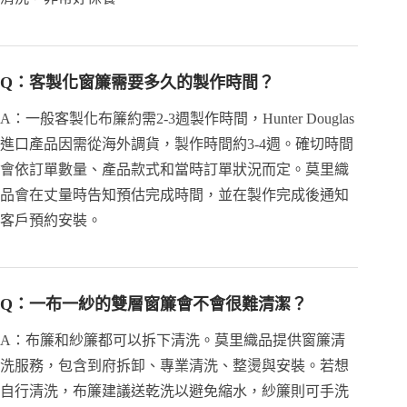
Q：客製化窗簾需要多久的製作時間？
A：一般客製化布簾約需2-3週製作時間，Hunter Douglas
進口產品因需從海外調貨，製作時間約3-4週。確切時間
會依訂單數量、產品款式和當時訂單狀況而定。莫里織
品會在丈量時告知預估完成時間，並在製作完成後通知
客戶預約安裝。
Q：一布一紗的雙層窗簾會不會很難清潔？
A：布簾和紗簾都可以拆下清洗。莫里織品提供窗簾清
洗服務，包含到府拆卸、專業清洗、整燙與安裝。若想
自行清洗，布簾建議送乾洗以避免縮水，紗簾則可手洗