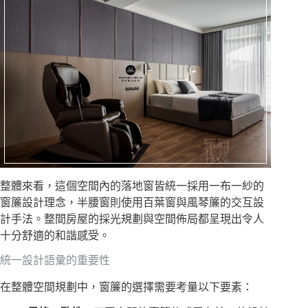
整體來看，這個空間內的落地窗皆統一採用一布一紗的
窗簾設計理念，半腰窗則使用百葉窗與風琴簾的交互設
計手法。整間房屋的採光規劃與空間佈局都呈現出令人
十分舒適的和諧感受。
統一設計語彙的重要性
在整體空間規劃中，窗簾的選擇需要考量以下要素：