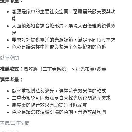
選擇考量：
客廳是家中的主要社交空間，窗簾需兼顧美觀與功
能
大面積落地窗適合蛇形簾，展現大器優雅的視覺效
果
雙層設計提供靈活的光線調節，滿足不同時段需求
色彩建議選擇中性或與裝潢主色調協調的色系
臥室空間
推薦款式：
風琴簾（二重奏系統）、遮光布簾+紗簾
選擇考量：
臥室重視隱私與遮光，選擇遮光效果佳的款式
二重奏系統可同時滿足白天採光與夜間遮光需求
風琴簾的隔音效果有助提升睡眠品質
色彩建議選擇溫暖沉穩的色調，營造放鬆氛圍
書房/工作空間