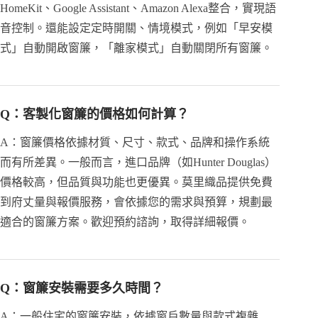
HomeKit、Google Assistant、Amazon Alexa整合，實現語
音控制。還能設定定時開關、情境模式，例如「早安模
式」自動開啟窗簾，「離家模式」自動關閉所有窗簾。
Q：客製化窗簾的價格如何計算？
A：窗簾價格依據材質、尺寸、款式、品牌和操作系統
而有所差異。一般而言，進口品牌（如Hunter Douglas）
價格較高，但品質與功能也更優異。莫里織品提供免費
到府丈量與報價服務，會依據您的需求與預算，規劃最
適合的窗簾方案。歡迎預約諮詢，取得詳細報價。
Q：窗簾安裝需要多久時間？
A：一般住宅的窗簾安裝，依據窗戶數量與款式複雜