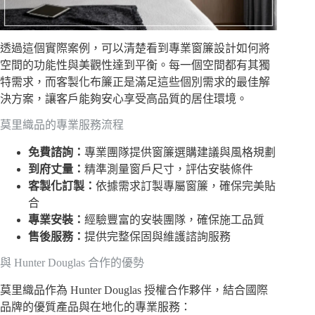
透過這個實際案例，可以清楚看到專業窗簾設計如何將
空間的功能性與美觀性達到平衡。每一個空間都有其獨
特需求，而客製化布簾正是滿足這些個別需求的最佳解
決方案，讓客戶能夠安心享受高品質的居住環境。
莫里織品的專業服務流程
免費諮詢：
專業團隊提供窗簾選購建議與風格規劃
到府丈量：
精準測量窗戶尺寸，評估安裝條件
客製化訂製：
依據需求訂製專屬窗簾，確保完美貼
合
專業安裝：
經驗豐富的安裝團隊，確保施工品質
售後服務：
提供完整保固與維護諮詢服務
與 Hunter Douglas 合作的優勢
莫里織品作為 Hunter Douglas 授權合作夥伴，結合國際
品牌的優質產品與在地化的專業服務：