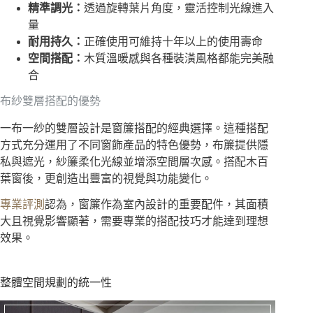
精準調光：
透過旋轉葉片角度，靈活控制光線進入
量
耐用持久：
正確使用可維持十年以上的使用壽命
空間搭配：
木質溫暖感與各種裝潢風格都能完美融
合
布紗雙層搭配的優勢
一布一紗的雙層設計是窗簾搭配的經典選擇。這種搭配
方式充分運用了不同窗飾產品的特色優勢，布簾提供隱
私與遮光，紗簾柔化光線並增添空間層次感。搭配木百
葉窗後，更創造出豐富的視覺與功能變化。
專業評測
認為，窗簾作為室內設計的重要配件，其面積
大且視覺影響顯著，需要專業的搭配技巧才能達到理想
效果。
整體空間規劃的統一性