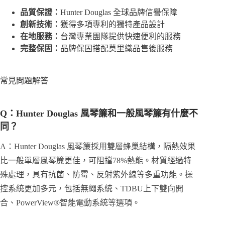
品質保證：
Hunter Douglas 全球品牌信譽保障
創新技術：
獲得多項專利的獨特產品設計
在地服務：
台灣專業團隊提供快速便利的服務
完整保固：
品牌保固搭配莫里織品售後服務
常見問題解答
Q：Hunter Douglas 風琴簾和一般風琴簾有什麼不
同？
A：Hunter Douglas 風琴簾採用雙層蜂巢結構，隔熱效果
比一般單層風琴簾更佳，可阻擋78%熱能。材質經過特
殊處理，具有抗菌、防霉、反射紫外線等多重功能。操
控系統更加多元，包括無繩系統、TDBU上下雙向開
合、PowerView®智能電動系統等選項。