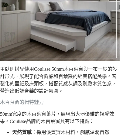
主臥則搭配使用Coulisse 50mm木百葉窗與一布一紗的設
計形式，展現了配合窗簾和百葉簾的經典搭配美學。客
製化的壁紙及床頭板，搭配質感灰調及別緻木質色系，
營造出低調奢華的設計氛圍。
木百葉窗的獨特魅力
50mm寬度的木百葉窗葉片，展現出大器優雅的視覺效
果。Coulisse品牌的木百葉窗具有以下特點：
天然質感：
採用優質實木材料，觸感溫潤自然