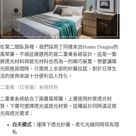
在第二間臥房裡，我們採用了同樣來自Hunter Douglas的
風琴簾，不過這邊選用的是二重奏系統設計。這是一套
將透光材料與遮光材料合而為一的精巧裝置，想要讓陽
光照進房間時，只需將上半部的紗簾拉起，對於日常生
活的使用來說十分便利且人性化。
二重奏（日夜簾）系統特色
二重奏系統結合了兩層風琴簾，上層使用紗質透光材
質，下層可選擇透光或遮光材質。這種設計同時滿足遮
光與透光需求：
白天模式：
僅降下透光紗簾，柔化光線同時保有隱
私