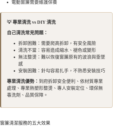
電動窗簾需要維護保養
💡 專業清洗 vs DIY 清洗
自己清洗常見問題：
拆卸困難：需要爬高拆卸，有安全風險
清洗不當：容易造成縮水、褪色或變形
無法整燙：難以恢復窗簾原有的波浪與垂墜
感
安裝困難：針勾容易扎手，不熟悉安裝技巧
專業清洗優勢：
到府拆卸安全便利、依材質專業
處理、專業熱塑形整燙、專人安裝定位、環保無
毒洗劑、品質保障。
窗簾清潔服務的五大效果