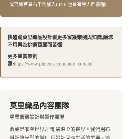
或官網首頁右下角加入LINE,也會有專人回覆喔!
快追蹤莫里織品設計看更多窗簾案例與知識,讓您
不用再為挑選窗簾而苦惱!
更多豐富案例
照:
https://www.pinterest.com/mori_curtain/
莫里織品內容團隊
專業窗簾設計與製作團隊
窗簾是家與世界之間,最溫柔的邊界。我們用布
料記錄光影的變化,用設計回應生活的需要。這