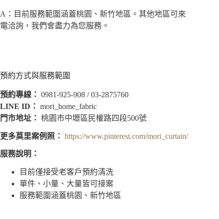
A：目前服務範圍涵蓋桃園、新竹地區。其他地區可來
電洽詢，我們會盡力為您服務。
預約方式與服務範圍
預約專線：
0981-925-908 / 03-2875760
LINE ID：
mori_home_fabric
門市地址：
桃園市中壢區民權路四段500號
更多莫里案例照：
https://www.pinterest.com/mori_curtain/
服務說明：
目前僅接受老客戶預約清洗
單件、小量、大量皆可接案
服務範圍涵蓋桃園、新竹地區