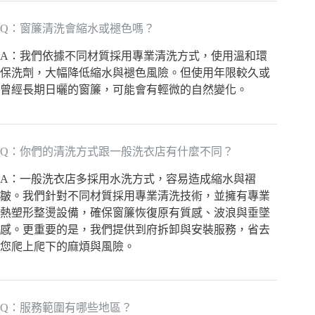
Q：窗簾清洗會縮水或褪色嗎？
A：我們依據不同材質採用專業清洗方式，使用溫和環
保洗劑，大幅降低縮水與褪色風險。但使用年限較久或
曾經長期日曬的窗簾，可能會有輕微的自然變化。
Q：你們的清洗方式跟一般洗衣店有什麼不同？
A：一般洗衣店多採用水洗方式，容易造成縮水與褶
皺。我們針對不同材質採用專業清洗技術，並擁有專業
熱塑形整燙設備，確保窗簾恢復原有質感、波浪與垂墜
感。更重要的是，我們提供到府拆卸與安裝服務，省去
您爬上爬下的麻煩與風險。
Q：服務範圍有哪些地區？