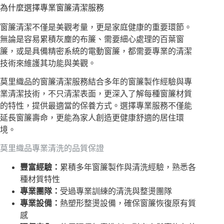
為什麼選擇專業窗簾清潔服務
窗簾清潔不僅是美觀考量，更是家庭健康的重要環節。
無論是容易累積灰塵的布簾、需要細心處理的百葉窗
簾，或是具備精密系統的電動窗簾，都需要專業的清潔
技術來維護其功能與美觀。
莫里織品的窗簾清潔服務結合多年的窗簾製作經驗與專
業清潔技術，不只清潔表面，更深入了解每種窗簾材質
的特性，提供最適當的保養方式。選擇專業服務不僅能
延長窗簾壽命，更能為家人創造更健康舒適的居住環
境。
莫里織品專業清洗的品質保證
豐富經驗：
累積多年窗簾製作與清洗經驗，熟悉各
種材質特性
專業團隊：
受過專業訓練的清洗與整燙團隊
專業設備：
熱塑形整燙設備，確保窗簾恢復原有質
感