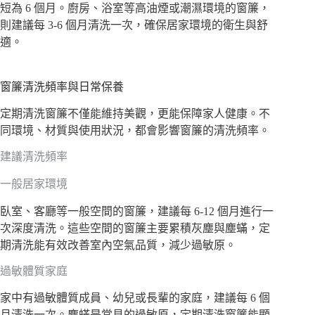
短為 6 個月。廚房、浴室等高油煙或潮濕環境的窗簾，
則建議每 3-6 個月清洗一次，確保居家環境的衛生與舒
適。
窗簾清洗頻率與日常保養
定期清洗窗簾不僅能維持美觀，更能保障家人健康。不
同環境、材質與使用狀況，都會影響窗簾的清洗頻率。
建議清洗頻率
一般居家環境
臥室、客廳等一般空間的窗簾，建議每 6-12 個月進行一
次深度清洗。這些空間的窗簾主要累積灰塵與塵蟎，定
期清洗能有效改善室內空氣品質，減少過敏原。
過敏體質家庭
家中有過敏體質成員、幼兒或長輩的家庭，建議每 6 個
月清洗一次。塵蟎是常見的過敏原，定期清洗窗簾能顯