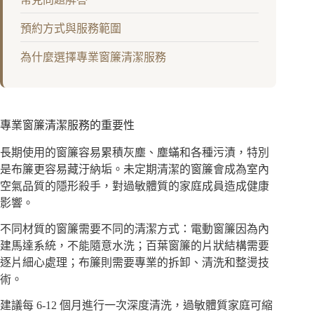
預約方式與服務範圍
為什麼選擇專業窗簾清潔服務
專業窗簾清潔服務的重要性
長期使用的窗簾容易累積灰塵、塵蟎和各種污漬，特別
是布簾更容易藏汙納垢。未定期清潔的窗簾會成為室內
空氣品質的隱形殺手，對過敏體質的家庭成員造成健康
影響。
不同材質的窗簾需要不同的清潔方式：電動窗簾因為內
建馬達系統，不能隨意水洗；百葉窗簾的片狀結構需要
逐片細心處理；布簾則需要專業的拆卸、清洗和整燙技
術。
建議每 6-12 個月進行一次深度清洗，過敏體質家庭可縮