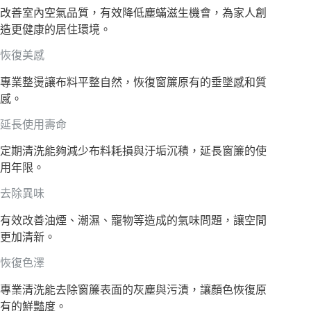
改善室內空氣品質，有效降低塵蟎滋生機會，為家人創
造更健康的居住環境。
恢復美感
專業整燙讓布料平整自然，恢復窗簾原有的垂墜感和質
感。
延長使用壽命
定期清洗能夠減少布料耗損與汙垢沉積，延長窗簾的使
用年限。
去除異味
有效改善油煙、潮濕、寵物等造成的氣味問題，讓空間
更加清新。
恢復色澤
專業清洗能去除窗簾表面的灰塵與污漬，讓顏色恢復原
有的鮮豔度。