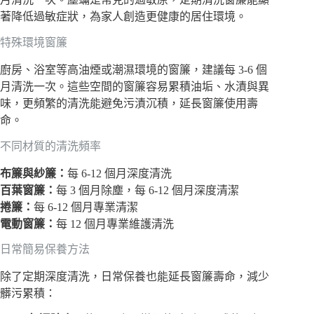
著降低過敏症狀，為家人創造更健康的居住環境。
特殊環境窗簾
廚房、浴室等高油煙或潮濕環境的窗簾，建議每 3-6 個
月清洗一次。這些空間的窗簾容易累積油垢、水漬與異
味，更頻繁的清洗能避免污漬沉積，延長窗簾使用壽
命。
不同材質的清洗頻率
布簾與紗簾：
每 6-12 個月深度清洗
百葉窗簾：
每 3 個月除塵，每 6-12 個月深度清潔
捲簾：
每 6-12 個月專業清潔
電動窗簾：
每 12 個月專業維護清洗
日常簡易保養方法
除了定期深度清洗，日常保養也能延長窗簾壽命，減少
髒污累積：