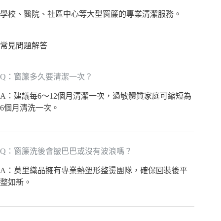
學校、醫院、社區中心等大型窗簾的專業清潔服務。
常見問題解答
Q：窗簾多久要清潔一次？
A：建議每6～12個月清潔一次，過敏體質家庭可縮短為
6個月清洗一次。
Q：窗簾洗後會皺巴巴或沒有波浪嗎？
A：莫里織品擁有專業熱塑形整燙團隊，確保回裝後平
整如新。