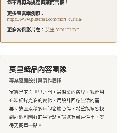
您不用再為挑選窗簾而苦惱！
更多豐富案例照：
https://www.pinterest.com/mori_curtain/
更多案例影片在：
莫里 YOUTUBE
莫里織品內容團隊
專業窗簾設計與製作團隊
窗簾是家與世界之間，最溫柔的邊界。我們用
布料記錄光影的變化，用設計回應生活的需
要。這些累積多年的窗簾心得，希望能幫您找
到那個剛剛好的平衡點。讓選窗簾這件事，變
得更簡單一點。