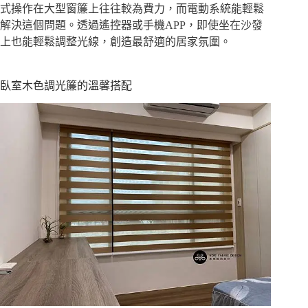
式操作在大型窗簾上往往較為費力，而電動系統能輕鬆
解決這個問題。透過遙控器或手機APP，即使坐在沙發
上也能輕鬆調整光線，創造最舒適的居家氛圍。
臥室木色調光簾的溫馨搭配