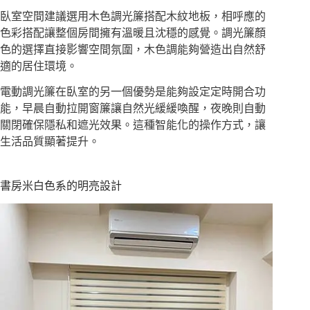
臥室空間建議選用木色調光簾搭配木紋地板，相呼應的
色彩搭配讓整個房間擁有溫暖且沈穩的感覺。調光簾顏
色的選擇直接影響空間氛圍，木色調能夠營造出自然舒
適的居住環境。
電動調光簾在臥室的另一個優勢是能夠設定定時開合功
能，早晨自動拉開窗簾讓自然光緩緩喚醒，夜晚則自動
關閉確保隱私和遮光效果。這種智能化的操作方式，讓
生活品質顯著提升。
書房米白色系的明亮設計