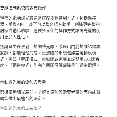
智能控制系統的多元操作
現代的電動調光簾通常搭配多種控制方式，包括遙控
器、手機APP，甚至可以整合語音助手，創造更完整的
居家自動化體驗。這種多元化的操作方式讓調光簾的使
用更加人性化。
無論是坐在沙發上想調整光線，或是出門前想確認窗簾
狀態，都能輕鬆完成。更進階的系統還能設定情境模
式，例如「起床模式」自動開啟窗簾並調整至30%開合
度，「觀影模式」則完全關閉窗簾營造最佳觀影環境。
電動調光簾的優勢與考量
選擇電動調光簾前，了解其優勢與需要考量的面向能幫
助您做出最適合的決定。
電動調光簾的主要優勢