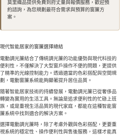
莫里織品提供免費到府丈量與報價服務，歡迎預
約諮詢，為您規劃最符合需求與預算的窗簾方
案。
現代智能居家的窗簾選擇總結
電動調光簾結合了傳統調光簾的功能優勢與現代科技的
便利性，不僅解決了大型窗戶操作不便的問題，更提供
了精準的光線控制能力。透過適當的色彩搭配與空間規
劃，電動窗簾系統能夠顯著提升居住品質。
隨著智能居家技術的持續發展，電動調光簾已從奢侈品
轉變為實用的生活工具。無論是追求便利性的忙碌上班
族，或是重視生活品質的現代家庭，都能在這種智能窗
簾系統中找到適合的解決方案。
選擇電動調光簾時，除了考慮外觀與色彩搭配，更要重
視系統的穩定性、操作便利性與售後服務，這樣才能真