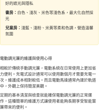
好的遮光與隱私
書房：
白色、淺灰、米色等淺色系，最大化自然採
光
兒童房：
淺藍、淺粉、米黃等柔和色調，營造溫馨
氛圍
電動調光簾的維護與使用心得
相較於傳統手動調光簾，電動系統在日常使用上更加省
力便利。充電式設計通常可以使用數個月才需要充電一
次，維護成本相對較低。而且電動馬達通常內建於軌道
中，外觀上保持簡潔美觀。
定期的基本清潔與檢查就能確保電動調光簾的正常運
作，這種簡單的維護方式讓使用者能夠長期享受智能窗
簾帶來的便利。