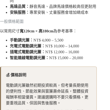
同
馬達品質：
靜音馬達、品牌馬達價格較高但更耐用
安裝服務：
專業安裝、丈量服務會增加總成本
一般價格範圍
以常用尺寸
寬120cm × 高180cm
為參考基準：
手動調光簾：
NT$ 4,000 – 5,500
充電式電動調光簾：
NT$ 10,000 – 14,000
插電式電動調光簾：
NT$ 12,000 – 16,000
智能連線電動調光簾：
NT$ 15,000 – 20,000
💰 價格說明
電動調光簾雖然初期投資較高，但考量長期使用
的便利性、節能效果與窗簾壽命延長，整體投資
報酬率相當優異。建議選購時不要只看價格，更
要重視品質、保固與售後服務。