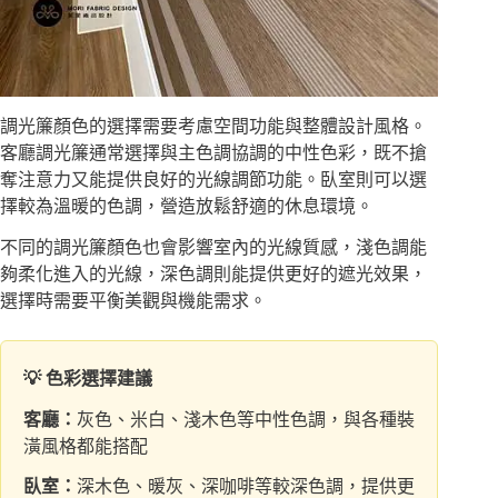
調光簾顏色的選擇需要考慮空間功能與整體設計風格。
客廳調光簾通常選擇與主色調協調的中性色彩，既不搶
奪注意力又能提供良好的光線調節功能。臥室則可以選
擇較為溫暖的色調，營造放鬆舒適的休息環境。
不同的調光簾顏色也會影響室內的光線質感，淺色調能
夠柔化進入的光線，深色調則能提供更好的遮光效果，
選擇時需要平衡美觀與機能需求。
💡 色彩選擇建議
客廳：
灰色、米白、淺木色等中性色調，與各種裝
潢風格都能搭配
臥室：
深木色、暖灰、深咖啡等較深色調，提供更