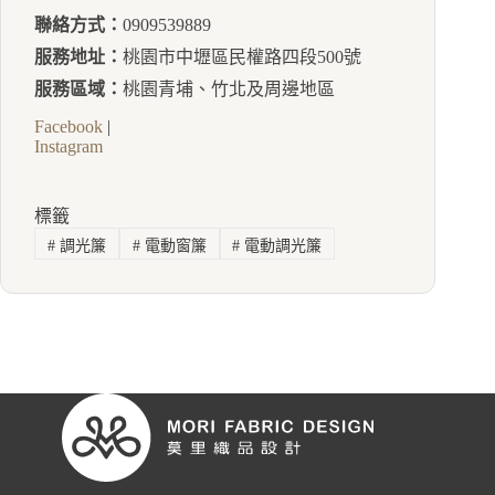
聯絡方式：
0909539889
服務地址：
桃園市中壢區民權路四段500號
服務區域：
桃園青埔、竹北及周邊地區
Facebook
|
Instagram
標籤
#
調光簾
#
電動窗簾
#
電動調光簾